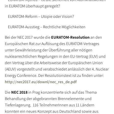
in EURATOM überhaupt geregelt?
EURATOM-Reform – Utopie oder Vision?
EURATOM-Ausstieg – Rechtliche Möglichkeiten
Bei der NEC 2017 wurde die
EURATOM-Resolution
an den
Europäischen Rat zur Auflösung des EURATOM-Vertrages
unter Gewährleistung der Überführung aller nötigen
nuklearrechtlichen Regelungen in den EU-Vertrag (EUV) und
den Vertrag über die Arbeitsweise der Europäischen Union
(AEUV) vorgestellt und verabschiedet anlässlich der 4. Nuclear
Energy Conference. Der Resolutionstext ist zu finden unter:
http://nec2017.eu/downl/nec_res_de.pdf
Die
NEC 2018
in Prag konzentrierte sich auf das Thema
Behandlung der abgebrannten Brennelemente und
Tiefenlagerung. 116 TeilnehmerInnen aus 11 Ländern
konnten ein neues Konzept aus Deutschland sowie aus