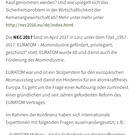
Kauf genommen werden? Und wie spiegelt sich das
Sicherheitsproblem in der Wirtschaftlichkeit der
Kernenergiewirtschaft ab? Mehr unter mehr unter
http://nec2016.eu/de/index.html
Die
NEC 2017
fand im April 2017 in Linz unter dem Titel „1957-
2017: EURATOM – Atomindustrie gefördert, privilegiert,
geschützt“ statt. EURATOM wurde 60 und damit auch die
Förderung der Atomindustrie.
EURATOM war und ist ein Stolperstein für den europäischen
Atomausstieg und damit ein Hindernis für ein atomkraftfreies
Europa. Es geht um die Frage einer Auflösung oder zumindest
einer gründlichen und seit Jahren geforderten Reform des
EURATOM-Vertrages.
Im Rahmen der Konferenz haben sich internationale
ExpertInnen mit folgenden Fragen auseinandergesetzt, z.B.:
EURATOM-Mythos – Ist die Sicherheit von Atomkraftwerken