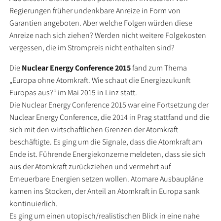
Regierungen früher undenkbare Anreize in Form von
Garantien angeboten. Aber welche Folgen würden diese
Anreize nach sich ziehen? Werden nicht weitere Folgekosten
vergessen, die im Strompreis nicht enthalten sind?
Die
Nuclear Energy Conference 2015
fand zum Thema
„Europa ohne Atomkraft. Wie schaut die Energiezukunft
Europas aus?“ im Mai 2015 in Linz statt.
Die Nuclear Energy Conference 2015 war eine Fortsetzung der
Nuclear Energy Conference, die 2014 in Prag stattfand und die
sich mit den wirtschaftlichen Grenzen der Atomkraft
beschäftigte. Es ging um die Signale, dass die Atomkraft am
Ende ist. Führende Energiekonzerne meldeten, dass sie sich
aus der Atomkraft zurückziehen und vermehrt auf
Erneuerbare Energien setzen wollen. Atomare Ausbaupläne
kamen ins Stocken, der Anteil an Atomkraft in Europa sank
kontinuierlich.
Es ging um einen utopisch/realistischen Blick in eine nahe