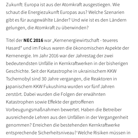
Zukunft: Europa ist aus der Atomkraft ausgestiegen. Wie
schaut die Energiezukunft Europas aus? Welche Szenarien
gibt es für ausgewählte Länder? Und wie ist es den Ländern
gelungen, die Atomkraft zu überwinden?
Titel der
NEC 2016
war „Kernenergiewirtschaft - teueres
Hasard“ und im Fokus waren die ökonomischen Aspekte der
Kernenergie. Im Jahr 2016 war der Jahrestag der zwei
bedeutendsten Unfälle in Kernkraftwerken in der bisherigen
Geschichte. Seit der Katastrophe in ukrainischem KKW
Tschernobyl sind 30 Jahre vergangen, die Reaktoren in
japanischem KKW Fukushima wurden vor fünf Jahren
zerstört. Dabei wurden die Folgen der erwähnten
Katastrophen sowie Effekte der getroffenen
Vorbeugungsmaßnahmen bewertet. Haben die Betreiber
ausreichende Lehren aus den Unfällen in der Vergangenheit
genommen? Erreichen die bestehenden Kernkraftwerke
entsprechende Sicherheitsniveau? Welche Risiken müssen in