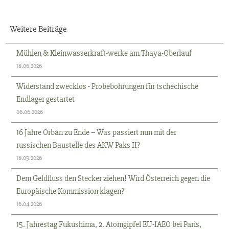
Weitere Beiträge
Mühlen & Kleinwasserkraft-werke am Thaya-Oberlauf
18.06.2026
Widerstand zwecklos - Probebohrungen für tschechische
Endlager gestartet
06.06.2026
16 Jahre Orbán zu Ende – Was passiert nun mit der
russischen Baustelle des AKW Paks II?
18.05.2026
Dem Geldfluss den Stecker ziehen! Wird Österreich gegen die
Europäische Kommission klagen?
16.04.2026
15. Jahrestag Fukushima, 2. Atomgipfel EU-IAEO bei Paris,