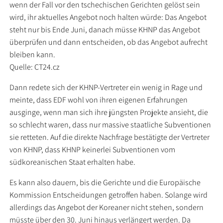
wenn der Fall vor den tschechischen Gerichten gelöst sein
wird, ihr aktuelles Angebot noch halten würde: Das Angebot
steht nur bis Ende Juni, danach müsse KHNP das Angebot
überprüfen und dann entscheiden, ob das Angebot aufrecht
bleiben kann.
Quelle: CT24.cz
Dann redete sich der KHNP-Vertreter ein wenig in Rage und
meinte, dass EDF wohl von ihren eigenen Erfahrungen
ausginge, wenn man sich ihre jüngsten Projekte ansieht, die
so schlecht waren, dass nur massive staatliche Subventionen
sie retteten. Auf die direkte Nachfrage bestätigte der Vertreter
von KHNP, dass KHNP keinerlei Subventionen vom
südkoreanischen Staat erhalten habe.
Es kann also dauern, bis die Gerichte und die Europäische
Kommission Entscheidungen getroffen haben. Solange wird
allerdings das Angebot der Koreaner nicht stehen, sondern
müsste über den 30. Juni hinaus verlängert werden. Da