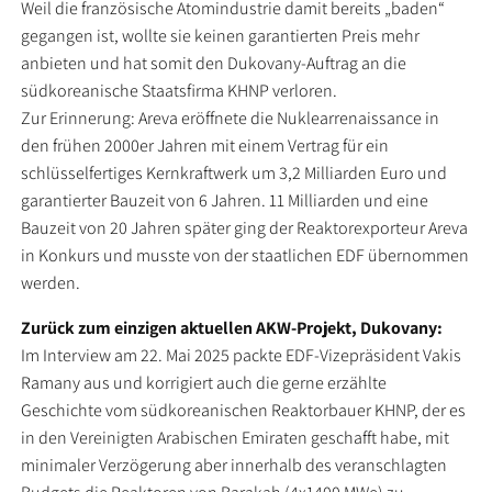
Weil die französische Atomindustrie damit bereits „baden“
gegangen ist, wollte sie keinen garantierten Preis mehr
anbieten und hat somit den Dukovany-Auftrag an die
südkoreanische Staatsfirma KHNP verloren.
Zur Erinnerung: Areva eröffnete die Nuklearrenaissance in
den frühen 2000er Jahren mit einem Vertrag für ein
schlüsselfertiges Kernkraftwerk um 3,2 Milliarden Euro und
garantierter Bauzeit von 6 Jahren. 11 Milliarden und eine
Bauzeit von 20 Jahren später ging der Reaktorexporteur Areva
in Konkurs und musste von der staatlichen EDF übernommen
werden.
Zurück zum einzigen aktuellen AKW-Projekt, Dukovany:
Im Interview am 22. Mai 2025 packte EDF-Vizepräsident Vakis
Ramany aus und korrigiert auch die gerne erzählte
Geschichte vom südkoreanischen Reaktorbauer KHNP, der es
in den Vereinigten Arabischen Emiraten geschafft habe, mit
minimaler Verzögerung aber innerhalb des veranschlagten