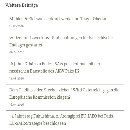
Weitere Beiträge
Mühlen & Kleinwasserkraft-werke am Thaya-Oberlauf
18.06.2026
Widerstand zwecklos - Probebohrungen für tschechische
Endlager gestartet
06.06.2026
16 Jahre Orbán zu Ende – Was passiert nun mit der
russischen Baustelle des AKW Paks II?
18.05.2026
Dem Geldfluss den Stecker ziehen! Wird Österreich gegen die
Europäische Kommission klagen?
16.04.2026
15. Jahrestag Fukushima, 2. Atomgipfel EU-IAEO bei Paris,
EU-SMR-Strategie beschlossen