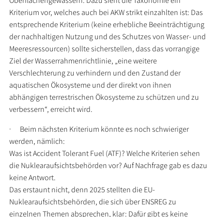
Oberflächengewässern. Dazu sieht die Taxonomie ein
Kriterium vor, welches auch bei AKW strikt einzahlten ist: Das
entsprechende Kriterium (keine erhebliche Beeinträchtigung
der nachhaltigen Nutzung und des Schutzes von Wasser- und
Meeresressourcen) sollte sicherstellen, dass das vorrangige
Ziel der Wasserrahmenrichtlinie, „eine weitere
Verschlechterung zu verhindern und den Zustand der
aquatischen Ökosysteme und der direkt von ihnen
abhängigen terrestrischen Ökosysteme zu schützen und zu
verbessern“, erreicht wird.
·
Beim nächsten Kriterium könnte es noch schwieriger
werden, nämlich:
Was ist Accident Tolerant Fuel (ATF)? Welche Kriterien sehen
die Nuklearaufsichtsbehörden vor? Auf Nachfrage gab es dazu
keine Antwort.
Das erstaunt nicht, denn 2025 stellten die EU-
Nuklearaufsichtsbehörden, die sich über ENSREG zu
einzelnen Themen absprechen, klar: Dafür gibt es keine