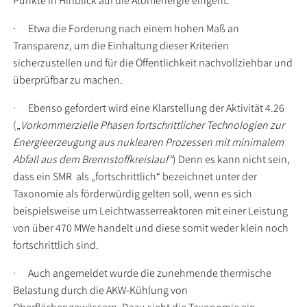
Punkte in Hinblick auf die Atomenergie eingeht:
·
Etwa die Forderung nach einem hohen Maß an
Transparenz, um die Einhaltung dieser Kriterien
sicherzustellen und für die Öffentlichkeit nachvollziehbar und
überprüfbar zu machen.
·
Ebenso gefordert wird eine Klarstellung der Aktivität 4.26
(„
Vorkommerzielle Phasen fortschrittlicher Technologien zur
Energieerzeugung aus nuklearen Prozessen mit minimalem
Abfall aus dem Brennstoffkreislauf“
) Denn es kann nicht sein,
dass ein SMR als „fortschrittlich“ bezeichnet unter der
Taxonomie als förderwürdig gelten soll, wenn es sich
beispielsweise um Leichtwasserreaktoren mit einer Leistung
von über 470 MWe handelt und diese somit weder klein noch
fortschrittlich sind.
·
Auch angemeldet wurde die zunehmende thermische
Belastung durch die AKW-Kühlung von