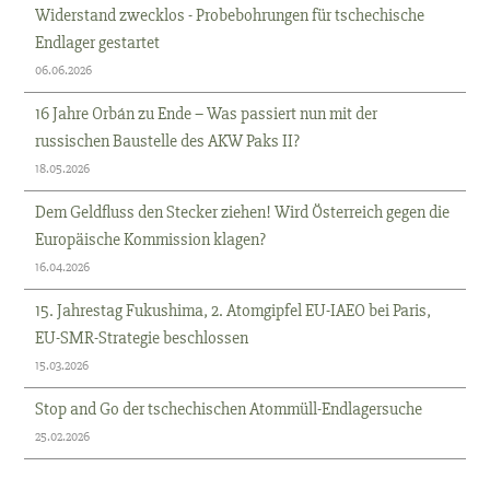
Widerstand zwecklos - Probebohrungen für tschechische
Endlager gestartet
06.06.2026
16 Jahre Orbán zu Ende – Was passiert nun mit der
russischen Baustelle des AKW Paks II?
18.05.2026
Dem Geldfluss den Stecker ziehen! Wird Österreich gegen die
Europäische Kommission klagen?
16.04.2026
15. Jahrestag Fukushima, 2. Atomgipfel EU-IAEO bei Paris,
EU-SMR-Strategie beschlossen
15.03.2026
Stop and Go der tschechischen Atommüll-Endlagersuche
25.02.2026