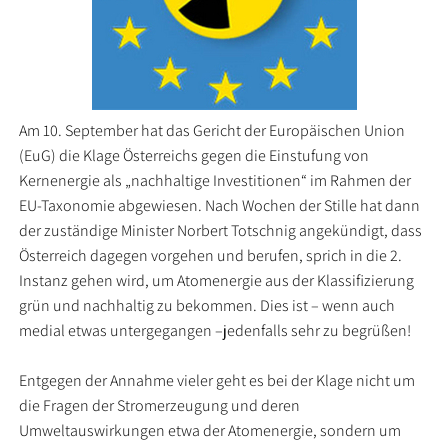
Am 10. September hat das Gericht der Europäischen Union
(EuG) die Klage Österreichs gegen die Einstufung von
Kernenergie als „nachhaltige Investitionen“ im Rahmen der
EU-Taxonomie abgewiesen. Nach Wochen der Stille hat dann
der zuständige Minister Norbert Totschnig angekündigt, dass
Österreich dagegen vorgehen und berufen, sprich in die 2.
Instanz gehen wird, um Atomenergie aus der Klassifizierung
grün und nachhaltig zu bekommen. Dies ist – wenn auch
medial etwas untergegangen –jedenfalls sehr zu begrüßen!
Entgegen der Annahme vieler geht es bei der Klage nicht um
die Fragen der Stromerzeugung und deren
Umweltauswirkungen etwa der Atomenergie, sondern um