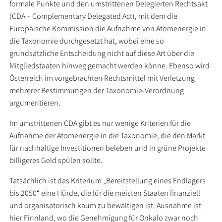
formale Punkte und den umstrittenen Delegierten Rechtsakt
(CDA – Complementary Delegated Act), mit dem die
Europäische Kommission die Aufnahme von Atomenergie in
die Taxonomie durchgesetzt hat, wobei eine so
grundsätzliche Entscheidung nicht auf diese Art über die
Mitgliedstaaten hinweg gemacht werden könne. Ebenso wird
Österreich im vorgebrachten Rechtsmittel mit Verletzung
mehrerer Bestimmungen der Taxonomie-Verordnung
argumentieren.
Im umstrittenen CDA gibt es nur wenige Kriterien für die
Aufnahme der Atomenergie in die Taxonomie, die den Markt
für nachhaltige Investitionen beleben und in grüne Projekte
billigeres Geld spülen sollte.
Tatsächlich ist das Kriterium „Bereitstellung eines Endlagers
bis 2050“ eine Hürde, die für die meisten Staaten finanziell
und organisatorisch kaum zu bewältigen ist. Ausnahme ist
hier Finnland, wo die Genehmigung für Onkalo zwar noch