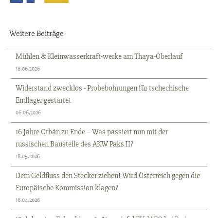
Weitere Beiträge
Mühlen & Kleinwasserkraft-werke am Thaya-Oberlauf
18.06.2026
Widerstand zwecklos - Probebohrungen für tschechische
Endlager gestartet
06.06.2026
16 Jahre Orbán zu Ende – Was passiert nun mit der
russischen Baustelle des AKW Paks II?
18.05.2026
Dem Geldfluss den Stecker ziehen! Wird Österreich gegen die
Europäische Kommission klagen?
16.04.2026