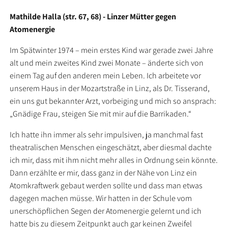
Mathilde Halla (str. 67, 68) - Linzer Mütter gegen
Atomenergie
Im Spätwinter 1974 – mein erstes Kind war gerade zwei Jahre
alt und mein zweites Kind zwei Monate – änderte sich von
einem Tag auf den anderen mein Leben. Ich arbeitete vor
unserem Haus in der Mozartstraße in Linz, als Dr. Tisserand,
ein uns gut bekannter Arzt, vorbeiging und mich so ansprach:
„Gnädige Frau, steigen Sie mit mir auf die Barrikaden.“
Ich hatte ihn immer als sehr impulsiven, ja manchmal fast
theatralischen Menschen eingeschätzt, aber diesmal dachte
ich mir, dass mit ihm nicht mehr alles in Ordnung sein könnte.
Dann erzählte er mir, dass ganz in der Nähe von Linz ein
Atomkraftwerk gebaut werden sollte und dass man etwas
dagegen machen müsse. Wir hatten in der Schule vom
unerschöpflichen Segen der Atomenergie gelernt und ich
hatte bis zu diesem Zeitpunkt auch gar keinen Zweifel