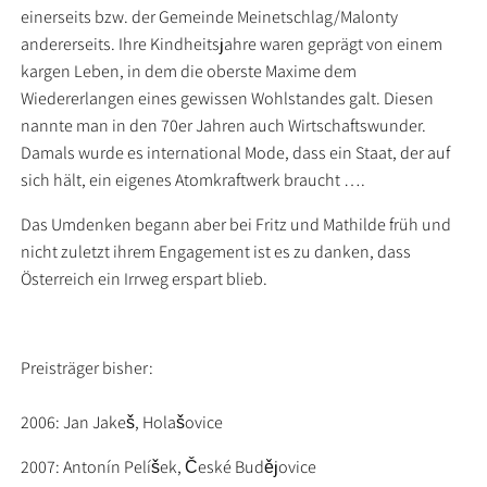
einerseits bzw. der Gemeinde Meinetschlag/Malonty
andererseits. Ihre Kindheitsjahre waren geprägt von einem
kargen Leben, in dem die oberste Maxime dem
Wiedererlangen eines gewissen Wohlstandes galt. Diesen
nannte man in den 70er Jahren auch Wirtschaftswunder.
Damals wurde es international Mode, dass ein Staat, der auf
sich hält, ein eigenes Atomkraftwerk braucht ….
Das Umdenken begann aber bei Fritz und Mathilde früh und
nicht zuletzt ihrem Engagement ist es zu danken, dass
Österreich ein Irrweg erspart blieb.
Preisträger bisher:
2006: Jan Jakeš, Holašovice
2007: Antonín Pelíšek, České Budějovice