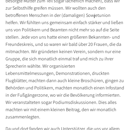
besorgte Mütter zum Teil sogar lächerlich machen), dass wir
zur Selbsthilfe greifen müssen. Wir wollten auch den
betroffenen Menschen in der (damaligen) Sowjetunion
helfen. Wir fühlten uns gemeinsam einfach stärker und ließen
uns von Politikern und Beamten nicht mehr so auf die Seite
stellen. Jede von uns hatte einen größeren Bekannten- und
Freundeskreis, und so waren wir bald über 20 Frauen, die da
mitmachten. Wir gründeten keinen Verein, sondern nur eine
Gruppe, die sich monatlich einmal traf und mich zu ihrer
Sprecherin wählte. Wir organisierten
Lebensmittelmessungen, Demonstrationen, druckten
Flugblätter, machten dann auch kleine Broschüren, gingen zu
Behörden und Politikern, machten monatlich einen Infostand
in der Fußgängerzone, wo wir die Bevölkerung informierten.
Wir veranstalteten sogar Podiumsdiskussionen. Dies alles
machten wir mit einem kleinen Beitrag, den wir monatlich
zusammenlegten.
Da und dort fanden wir auch Unterstützer, die uns vor allem