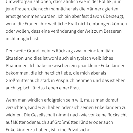
Umweltorganisationen, dass ähnlich wie in der Politik, nur
jene Frauen, die noch männlicher als die Männer agierten,
ernst genommen wurden. Ich bin aber fest davon überzeugt,
wenn die Frauen ihre weibliche Kraft nicht einbringen können
oder wollen, dass eine Veränderung der Welt zum Besseren
nicht möglich ist.
Der zweite Grund meines Rückzugs war meine familiäre
Situation und dies ist wohl auch ein typisch weibliches
Phänomen. Ich habe inzwischen ein paar kleine Enkelkinder
bekommen, die ich herzlich liebe, die mich aber als
Großmutter auch stark in Anspruch nehmen und das ist eben
auch typisch für das Leben einer Frau.
Wenn man wirklich erfolgreich sein will, muss man darauf
verzichten, Kinder zu haben oder sich seinen Enkelkindern zu
widmen. Die Gesellschaft nimmt nach wie vor keine Rücksicht
auf Mütter oder auch auf Großmütter. Kinder oder auch
Enkelkinder zu haben, ist reine Privatsache.