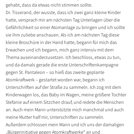
gehabt, dass da etwas nicht stimmen sollte.
Dr. Tisserand, der wusste, dass ich zwei ganz kleine Kinder
hatte, versprach mir am nächsten Tag Unterlagen über die
Gefährlichkeit so einer Atomanlage zu bringen und ich sollte
sie ihm zuliebe anschauen. Als ich am nächsten Tag diese
kleine Broschüre in der Hand hatte, begann für mich das
Erwachen und ich begann, mich ganz intensiv mit dem
Thema auseinanderzusetzen. Ich beschloss, etwas zu tun,
und da damals gerade die erste Unterschriftenkampagne
gegen St. Pantaleon – so hieß das zweite geplante
Atomkraftwerk – gestartet worden war, begann ich
Unterschriften auf der Straße zu sammeln. Ich zog mit dem
Kinderwagen los, das Baby im Wagen, meine größere Tochter
Stefanie auf einem Sitzchen drauf, und redete die Menschen
an. Auch mein Mann unterstützte mich manchmal und auch
meine Mutter half mir, Unterschriften zu sammeln.
Außerdem schlossen mein Mann und ich uns der damaligen
„Bürgerinitiative gegen Atomkraftwerke“ an und