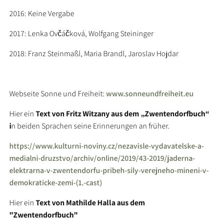
2016: Keine Vergabe
2017: Lenka Ovčáčková, Wolfgang Steininger
2018: Franz Steinmaßl, Maria Brandl, Jaroslav Hojdar
Webseite Sonne und Freiheit:
www.sonneundfreiheit.eu
Hier ein
Text von Fritz Witzany
aus dem „Zwentendorfbuch“
i
n beiden Sprachen seine Erinnerungen an früher.
https://www.kulturni-noviny.cz/nezavisle-vydavatelske-a-
medialni-druzstvo/archiv/online/2019/43-2019/jaderna-
elektrarna-v-zwentendorfu-pribeh-sily-verejneho-mineni-v-
demokraticke-zemi-(1.-cast)
Hier ein
Text von Mathilde Halla
aus dem
"Zwentendorfbuch"