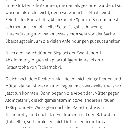
unterstützten alle Aktionen, die damals gestartet wurden. Das
war damals nicht leicht, denn wir waren fast Staatsfeinde,
Feinde des Fortschritts, kleinkarierte Spinner. So zumindest
sah man uns von offizieller Seite. Es gab sehr wenig
Unterstützung und man musste schon sehr von der Sache
überzeugt sein, um die vielen Anfeindungen gut auszuhalten.
Nach dem hauchdünnen Sieg bei der Zwentendorf-
Abstimmung folgten ein paar ruhigere Jahre, bis zur
Katastrophe von Tschernobyl.
Gleich nach dem Reaktorunfall riefen mich einige Frauen und
Mütter kleiner Kinder an und fragten mich verzweifelt, was wir
jetzt tun könnten. Dann begann die Arbeit der „Mütter gegen
Atomgefahr“, die ich gemeinsam mit zwei anderen Frauen
1986 gründete. Wir sagten nach der Katastrophe von
Tschernobyl und nach den Erfahrungen mit den Behörden
(totstellen, verharmlosen, nicht informieren und uns