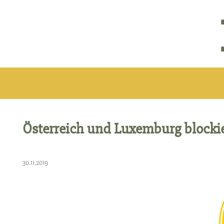
Österreich und Luxemburg block
30.11.2019