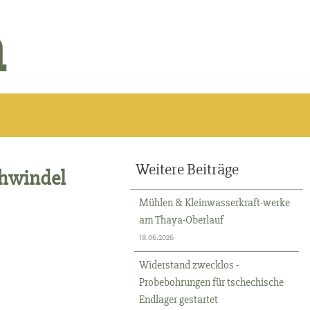
n
Weitere Beiträge
chwindel
Mühlen & Kleinwasserkraft-werke
am Thaya-Oberlauf
18.06.2026
Widerstand zwecklos -
Probebohrungen für tschechische
Endlager gestartet