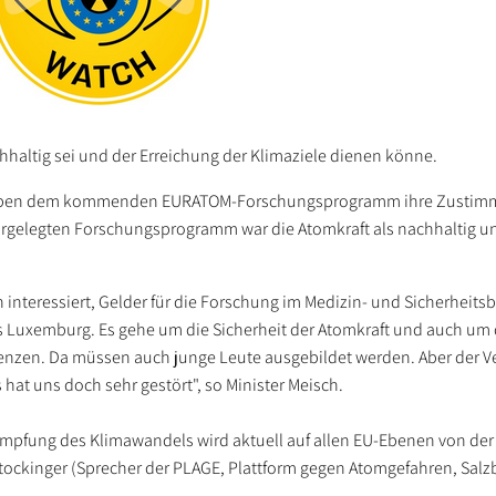
hhaltig sei und der Erreichung der Klimaziele dienen könne.
 soeben dem kommenden EURATOM-Forschungsprogramm ihre Zustim
gelegten Forschungsprogramm war die Atomkraft als nachhaltig und
interessiert, Gelder für die Forschung im Medizin- und Sicherheitsb
s Luxemburg. Es gehe um die Sicherheit der Atomkraft und auch um
enzen. Da müssen auch junge Leute ausgebildet werden. Aber der V
hat uns doch sehr gestört", so Minister Meisch.
mpfung des Klimawandels wird aktuell auf allen EU-Ebenen von de
tockinger (Sprecher der PLAGE, Plattform gegen Atomgefahren, Salz