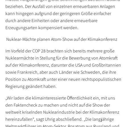
beziehen. Der Ausfall von einzelnen erneuerbaren Anlagen
kann hingegen aufgrund der geringeren Größe einfacher
durch andere Einheiten oder andere erneuerbare
Erzeugungsarten kompensiert werden.
Nuklear-Mächte planen Atom-Show auf der Klimakonferenz
Im Vorfeld der COP 28 brachten sich bereits mehrere große
Nuklearmächte in Stellung für die Bewerbung von Atomkraft
auf der Klimakonferenz, darunter die USA und Großbritannien
sowie Frankreich, aber auch Länder wie Schweden, die ihre
Position zu Atomkraft unter einer neuen rechtspopulistischen
Regierung geändert haben.
„Wir laden die klimainteressierte Öffentlichkeit ein, mit uns
den Faktencheck zu machen und nicht auf die Show der
weltweit kriselnden Nuklearindustrie bei der Klimakonferenz
hereinzufallen“, sagt Uhrig abschließend. „Die langjährige
Weltmarktführer im Atom-Sektor, Rosatom aus Russland und