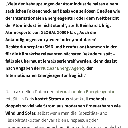
„Viele der Behauptungen der Atomindustrie halten einem
sachlichen Faktencheck auf Basis von seriösen Quellen wie
der Internationalen Energieagentur oder dem Weltbericht
der Atomindustrie nicht stand“, stellt Reinhard Uhrig,
Atomexperte von GLOBAL 2000 klar. „Auch die
Ankündigungen von ‚neuen‘ oder ‚modularen‘
Reaktorkonzepten (SMR und Kernfusion) kommen in der
für die Klimakrise relevanten nächsten Dekade zu spät –
falls sie überhaupt jemals serienreif werden, denn das ist
nach Angaben der
Nuclear Energy Agency
der
Internationalen Energieagentur fraglich.“
Nach aktuellen Daten der
Internationalen Energieagentur
mit Sitz in Paris
kostet Strom aus
Atomkraft
mehr als
doppelt so viel wie Strom aus modernen Erneuerbaren wie
Wind und Solar,
selbst wenn man die Kapazitäts- und
Flexibilitätskosten der variablen Einspeisung der
Erneuerbaren mit einberechnet. Klimaschutz muss möglichst