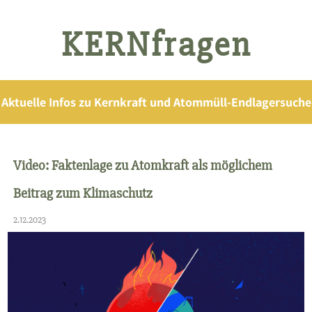
KERNfragen
Aktuelle Infos zu Kernkraft und Atommüll-Endlagersuche
Video: Faktenlage zu Atomkraft als möglichem
Beitrag zum Klimaschutz
2.12.2023