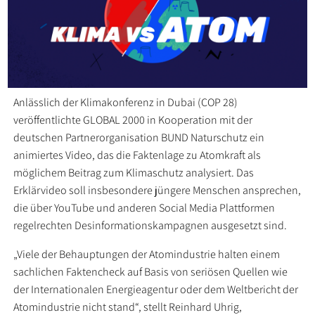
Anlässlich der Klimakonferenz in Dubai (COP 28)
veröffentlichte GLOBAL 2000 in Kooperation mit der
deutschen Partnerorganisation BUND Naturschutz ein
animiertes Video, das die Faktenlage zu Atomkraft als
möglichem Beitrag zum Klimaschutz analysiert. Das
Erklärvideo soll insbesondere jüngere Menschen ansprechen,
die über YouTube und anderen Social Media Plattformen
regelrechten Desinformationskampagnen ausgesetzt sind.
„Viele der Behauptungen der Atomindustrie halten einem
sachlichen Faktencheck auf Basis von seriösen Quellen wie
der Internationalen Energieagentur oder dem Weltbericht der
Atomindustrie nicht stand“, stellt Reinhard Uhrig,