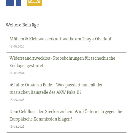
Weitere Beiträge
Mühlen & Kleinwasserkraft-werke am Thaya-Oberlauf
18.06.2026
Widerstand zwecklos - Probebohrungen für tschechische
Endlager gestartet
06.06.2026
16 Jahre Orbán zu Ende – Was passiert nun mit der
russischen Baustelle des AKW Paks II?
18.05.2026
Dem Geldfluss den Stecker ziehen! Wird Österreich gegen die
Europäische Kommission klagen?
16.04.2026