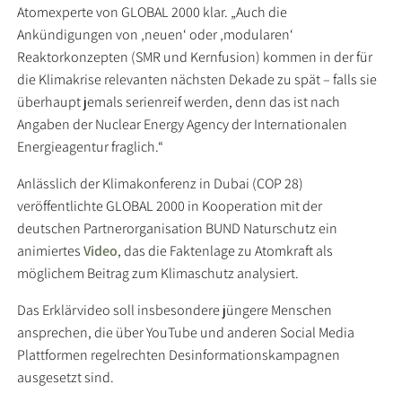
Atomexperte von GLOBAL 2000 klar. „Auch die
Ankündigungen von ‚neuen‘ oder ‚modularen‘
Reaktorkonzepten (SMR und Kernfusion) kommen in der für
die Klimakrise relevanten nächsten Dekade zu spät – falls sie
überhaupt jemals serienreif werden, denn das ist nach
Angaben der Nuclear Energy Agency der Internationalen
Energieagentur fraglich.“
Anlässlich der Klimakonferenz in Dubai (COP 28)
veröffentlichte GLOBAL 2000 in Kooperation mit der
deutschen Partnerorganisation BUND Naturschutz ein
animiertes
Video
, das die Faktenlage zu Atomkraft als
möglichem Beitrag zum Klimaschutz analysiert.
Das Erklärvideo soll insbesondere jüngere Menschen
ansprechen, die über YouTube und anderen Social Media
Plattformen regelrechten Desinformationskampagnen
ausgesetzt sind.