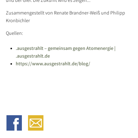
und der Gier. Die Zukunft wird es zeigen...
Zusammengestellt von Renate Brandner-Weiß und Philipp
Kronbichler
Quellen:
.ausgestrahlt – gemeinsam gegen Atomenergie |
.ausgestrahlt.de
https://www.ausgestrahlt.de/blog/