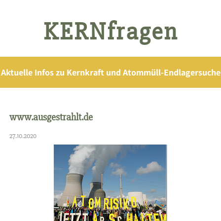
KERNfragen
Aktuelle Infos zu Kernkraft und Atommüll-Endlagersuche
www.ausgestrahlt.de
27.10.2020