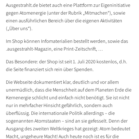
Ausgestrahlt.de bietet auch eine Plattform zur Eigeninitiative
gegen Atomenergie (unter der Rubrik „Mitmachen“), sowie
einen ausführlichen Bereich über die eigenen Aktivitäten
(„Über uns“).
Im Shop können Infomaterialien bestellt werden, sowie das
.ausgestrahlt-Magazin, eine Print-Zeitschrift, …
Das Besondere: der Shop ist seit 1. Juli 2020 kostenlos, d.h.
die Seite finanziert sich rein über Spenden.
Die Webseite dokumentiert klar, deutlich und vor allem
unermüdlich, dass die Menschheit auf dem Planeten Erde die
Kernenergie schlicht und einfach nicht benötigt. Sie ist nicht
nur in mehrfacher Hinsicht gefährlich, sondern auch
überflüssig. Die internationale Politik allerdings – die
sogenannten Atomstaaten – sind an sie gefesselt. Denn der
Ausgang des zweiten Weltkrieges hat gezeigt: Atom bedeutet
Macht, ungeheure Macht! Auch heute noch ist es für die