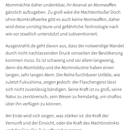
Atommächte daher undenkbar, ihr Arsenal an Atomwaffen
gänzlich aufzugeben. Zu groß wäre die Machteinbuße! Doch
ohne Atomkraftwerke gibt es auch keine Atomwaffen, daher
wird diese unnötig teure und gefährliche Technologie nach
wie vor staatlich unterstützt und subventioniert.
Ausgestrahlt.de geht davon aus, dass der notwendige Wandel
durch nicht nachlassenden Druck vonseiten der Bevölkerung
kommen muss. Es ist schwierig und vor allem langwierig,
denn die Atomlobby und die Atomindustrie haben einen
langen, sehr langen Atem. Die Reihe furchtbarer Unfälle, wie
zuletzt Fukushima, zeigen jedoch: der Flaschengeist lässt
sich nicht zuverlässig bändigen. Seine Kraft ist zu groß, seine
Natur zu zerstörerisch, sein Wesen zu fremdartig, um straflos
über ihn verfügen zu können.
Am Ende wird sich zeigen, was stärker ist: die Kraft der
Vernunft und der Einsicht, oder die Kraft des Machtinstinkts