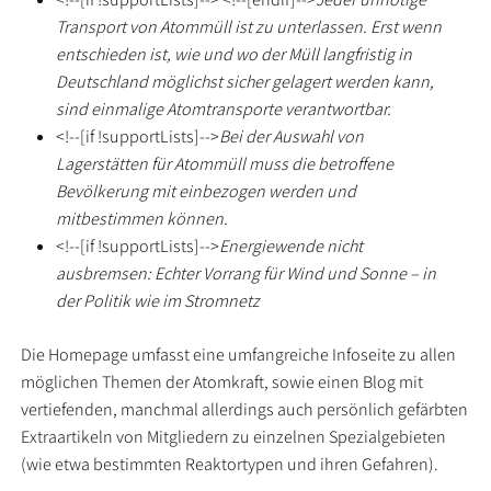
Transport von Atommüll ist zu unterlassen. Erst wenn
entschieden ist, wie und wo der Müll langfristig in
Deutschland möglichst sicher gelagert werden kann,
sind einmalige Atomtransporte verantwortbar.
<!--[if !supportLists]-->
Bei der Auswahl von
Lagerstätten für Atommüll muss die betroffene
Bevölkerung mit einbezogen werden und
mitbestimmen können.
<!--[if !supportLists]-->
Energiewende nicht
ausbremsen: Echter Vorrang für Wind und Sonne – in
der Politik wie im Stromnetz
Die Homepage umfasst eine umfangreiche Infoseite zu allen
möglichen Themen der Atomkraft, sowie einen Blog mit
vertiefenden, manchmal allerdings auch persönlich gefärbten
Extraartikeln von Mitgliedern zu einzelnen Spezialgebieten
(wie etwa bestimmten Reaktortypen und ihren Gefahren).