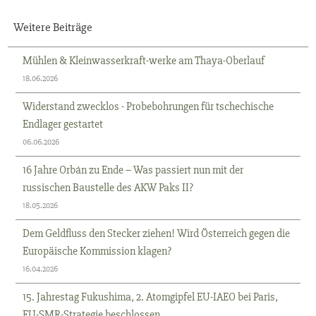
Weitere Beiträge
Mühlen & Kleinwasserkraft-werke am Thaya-Oberlauf
18.06.2026
Widerstand zwecklos - Probebohrungen für tschechische
Endlager gestartet
06.06.2026
16 Jahre Orbán zu Ende – Was passiert nun mit der
russischen Baustelle des AKW Paks II?
18.05.2026
Dem Geldfluss den Stecker ziehen! Wird Österreich gegen die
Europäische Kommission klagen?
16.04.2026
15. Jahrestag Fukushima, 2. Atomgipfel EU-IAEO bei Paris,
EU-SMR-Strategie beschlossen