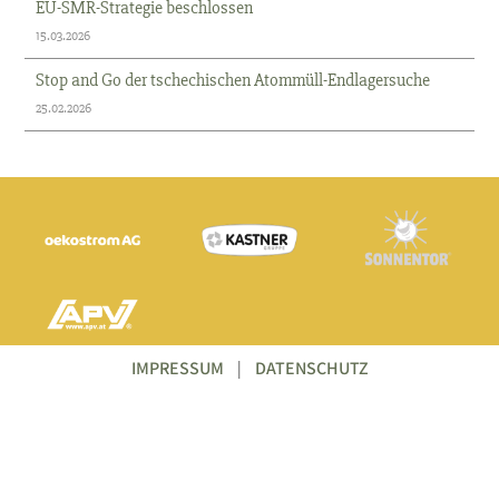
EU-SMR-Strategie beschlossen
15.03.2026
Stop and Go der tschechischen Atommüll-Endlagersuche
25.02.2026
IMPRESSUM
|
DATENSCHUTZ