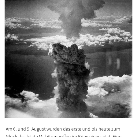
Am 6. und 9. August wurden das erste und bis heute zum
Glück das letzte Mal Atomwaffen im Krieg eingesetzt. Eine