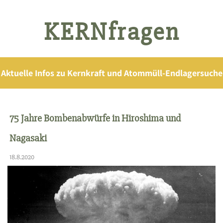
KERNfragen
Aktuelle Infos zu Kernkraft und Atommüll-Endlagersuche
75 Jahre Bombenabwürfe in Hiroshima und
Nagasaki
18.8.2020