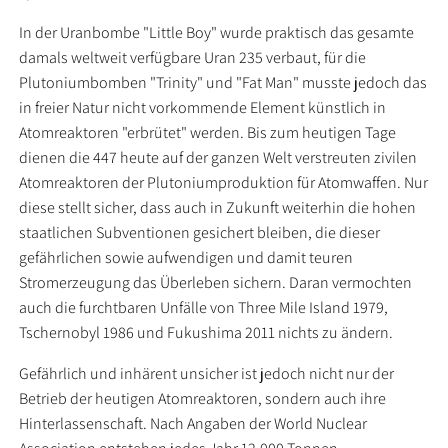
In der Uranbombe "Little Boy" wurde praktisch das gesamte
damals weltweit verfügbare Uran 235 verbaut, für die
Plutoniumbomben "Trinity" und "Fat Man" musste jedoch das
in freier Natur nicht vorkommende Element künstlich in
Atomreaktoren "erbrütet" werden. Bis zum heutigen Tage
dienen die 447 heute auf der ganzen Welt verstreuten zivilen
Atomreaktoren der Plutoniumproduktion für Atomwaffen. Nur
diese stellt sicher, dass auch in Zukunft weiterhin die hohen
staatlichen Subventionen gesichert bleiben, die dieser
gefährlichen sowie aufwendigen und damit teuren
Stromerzeugung das Überleben sichern. Daran vermochten
auch die furchtbaren Unfälle von Three Mile Island 1979,
Tschernobyl 1986 und Fukushima 2011 nichts zu ändern.
Gefährlich und inhärent unsicher ist jedoch nicht nur der
Betrieb der heutigen Atomreaktoren, sondern auch ihre
Hinterlassenschaft. Nach Angaben der World Nuclear