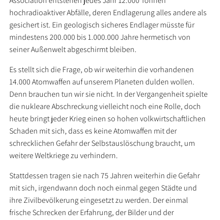
Association entstehen jedes Jahr 12.000 Tonnen
hochradioaktiver Abfälle, deren Endlagerung alles andere als
gesichert ist. Ein geologisch sicheres Endlager müsste für
mindestens 200.000 bis 1.000.000 Jahre hermetisch von
seiner Außenwelt abgeschirmt bleiben.
Es stellt sich die Frage, ob wir weiterhin die vorhandenen
14.000 Atomwaffen auf unserem Planeten dulden wollen.
Denn brauchen tun wir sie nicht. In der Vergangenheit spielte
die nukleare Abschreckung vielleicht noch eine Rolle, doch
heute bringt jeder Krieg einen so hohen volkwirtschaftlichen
Schaden mit sich, dass es keine Atomwaffen mit der
schrecklichen Gefahr der Selbstauslöschung braucht, um
weitere Weltkriege zu verhindern.
Stattdessen tragen sie nach 75 Jahren weiterhin die Gefahr
mit sich, irgendwann doch noch einmal gegen Städte und
ihre Zivilbevölkerung eingesetzt zu werden. Der einmal
frische Schrecken der Erfahrung, der Bilder und der