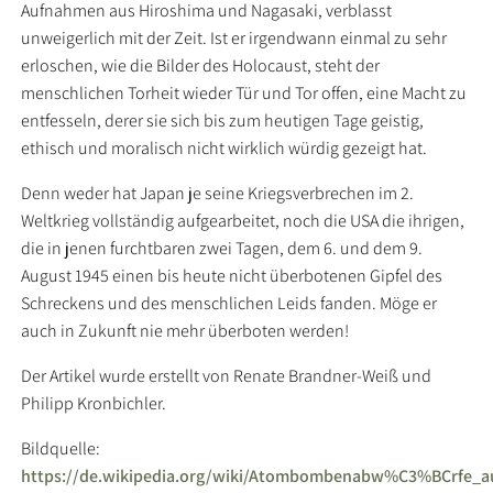
Aufnahmen aus Hiroshima und Nagasaki, verblasst
unweigerlich mit der Zeit. Ist er irgendwann einmal zu sehr
erloschen, wie die Bilder des Holocaust, steht der
menschlichen Torheit wieder Tür und Tor offen, eine Macht zu
entfesseln, derer sie sich bis zum heutigen Tage geistig,
ethisch und moralisch nicht wirklich würdig gezeigt hat.
Denn weder hat Japan je seine Kriegsverbrechen im 2.
Weltkrieg vollständig aufgearbeitet, noch die USA die ihrigen,
die in jenen furchtbaren zwei Tagen, dem 6. und dem 9.
August 1945 einen bis heute nicht überbotenen Gipfel des
Schreckens und des menschlichen Leids fanden. Möge er
auch in Zukunft nie mehr überboten werden!
Der Artikel wurde erstellt von Renate Brandner-Weiß und
Philipp Kronbichler.
Bildquelle:
https://de.wikipedia.org/wiki/Atombombenabw%C3%BCrfe_a