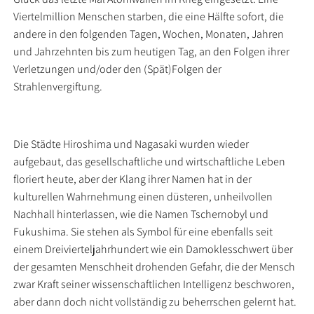
Viertelmillion Menschen starben, die eine Hälfte sofort, die
andere in den folgenden Tagen, Wochen, Monaten, Jahren
und Jahrzehnten bis zum heutigen Tag, an den Folgen ihrer
Verletzungen und/oder den (Spät)Folgen der
Strahlenvergiftung.
Die Städte Hiroshima und Nagasaki wurden wieder
aufgebaut, das gesellschaftliche und wirtschaftliche Leben
floriert heute, aber der Klang ihrer Namen hat in der
kulturellen Wahrnehmung einen düsteren, unheilvollen
Nachhall hinterlassen, wie die Namen Tschernobyl und
Fukushima. Sie stehen als Symbol für eine ebenfalls seit
einem Dreivierteljahrhundert wie ein Damoklesschwert über
der gesamten Menschheit drohenden Gefahr, die der Mensch
zwar Kraft seiner wissenschaftlichen Intelligenz beschworen,
aber dann doch nicht vollständig zu beherrschen gelernt hat.