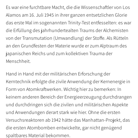
Es war eine furchtbare Macht, die die Wissenschaftler von Los
Alamos am 16. Juli 1945 in ihrer ganzen entsetzlichen Glorie
das erste Mal im sogenannten Trinity-Test entfesselten: es war
die Erfüllung des jahrhundertealten Traums der Alchemisten
von der Transmutation (Umwandlung) der Stoffe. Als Rütteln
an den Grundfesten der Materie wurde er zum Alptraum des
japanischen Reichs und zum kollektiven Trauma der
Menschheit.
Hand in Hand mit der militärischen Erforschung der
Kerntechnik erfolgte die zivile Anwendung der Kernenergie in
Form von Atomkraftwerken. Wichtig hier zu bemerken: In
keinem anderen Bereich der Energieerzeugung durchdrangen
und durchdringen sich die zivilen und militärischen Aspekte
und Anwendungen derart stark wie hier. Ohne die ersten
Versuchsreaktoren ab 1942 hätte das Manhattan-Projekt, das
die ersten Atombomben entwickelte, gar nicht genügend
spaltbares Material bekommen.