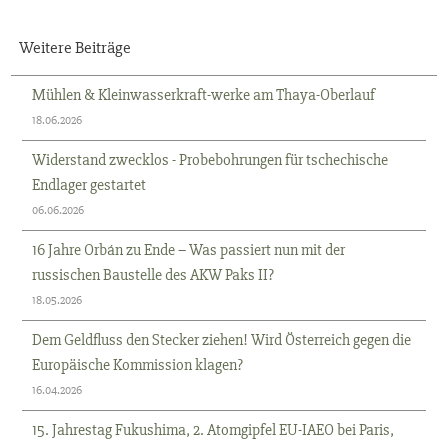
Weitere Beiträge
Mühlen & Kleinwasserkraft-werke am Thaya-Oberlauf
18.06.2026
Widerstand zwecklos - Probebohrungen für tschechische
Endlager gestartet
06.06.2026
16 Jahre Orbán zu Ende – Was passiert nun mit der
russischen Baustelle des AKW Paks II?
18.05.2026
Dem Geldfluss den Stecker ziehen! Wird Österreich gegen die
Europäische Kommission klagen?
16.04.2026
15. Jahrestag Fukushima, 2. Atomgipfel EU-IAEO bei Paris,