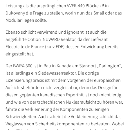
Leistung als die ursprünglichen VVER-440 Blöcke zB in
Dukovany die Frage zu stellen, worin nun das Small oder das
Modular liegen sollte.
Ebenso schlicht verwirrend und ignorant ist auch die
angeführte Option NUWARD Reaktor, da der Lieferant
Electricite de France (kurz EDF) dessen Entwicklung bereits
eingestellt hat.
Der BWRX-300 ist in Bau in Kanada am Standort „Darlington“,
ist allerdings ein Siedewasserreaktor. Die dortige
Lizensierungspraxis ist mit dem Vorgehen der europäischen
Aufsichtsbehörden nicht vergleichbar, denn das Design für
diesen geplanten kanadischen Exporthit ist noch nicht fertig,
und wie von der tschechischen Nuklearaufsicht zu hören war,
führte die Verkleinerung der Komponenten zu einigen
Schwierigkeiten. Auch scheint die Verkleinerung schlicht das
Weglassen von Sicherheitskomponenten zu bedeuten. Wobei