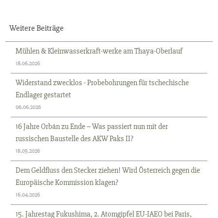
Weitere Beiträge
Mühlen & Kleinwasserkraft-werke am Thaya-Oberlauf
18.06.2026
Widerstand zwecklos - Probebohrungen für tschechische
Endlager gestartet
06.06.2026
16 Jahre Orbán zu Ende – Was passiert nun mit der
russischen Baustelle des AKW Paks II?
18.05.2026
Dem Geldfluss den Stecker ziehen! Wird Österreich gegen die
Europäische Kommission klagen?
16.04.2026
15. Jahrestag Fukushima, 2. Atomgipfel EU-IAEO bei Paris,