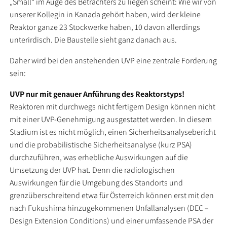
„Small“ im Auge des Betrachters zu liegen scheint: Wie wir von
unserer Kollegin in Kanada gehört haben, wird der kleine
Reaktor ganze 23 Stockwerke haben, 10 davon allerdings
unterirdisch. Die Baustelle sieht ganz danach aus.
Daher wird bei den anstehenden UVP eine zentrale Forderung
sein:
UVP nur mit genauer Anführung des Reaktorstyps!
Reaktoren mit durchwegs nicht fertigem Design können nicht
mit einer UVP-Genehmigung ausgestattet werden. In diesem
Stadium ist es nicht möglich, einen Sicherheitsanalysebericht
und die probabilistische Sicherheitsanalyse (kurz PSA)
durchzuführen, was erhebliche Auswirkungen auf die
Umsetzung der UVP hat. Denn die radiologischen
Auswirkungen für die Umgebung des Standorts und
grenzüberschreitend etwa für Österreich können erst mit den
nach Fukushima hinzugekommenen Unfallanalysen (DEC –
Design Extension Conditions) und einer umfassende PSA der