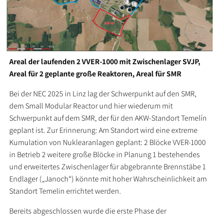
Areal der laufenden 2 VVER-1000 mit Zwischenlager SVJP,
Areal für 2 geplante große Reaktoren, Areal für SMR
Bei der NEC 2025 in Linz lag der Schwerpunkt auf den SMR,
dem Small Modular Reactor und hier wiederum mit
Schwerpunkt auf dem SMR, der für den AKW-Standort Temelín
geplant ist. Zur Erinnerung: Am Standort wird eine extreme
Kumulation von Nuklearanlagen geplant: 2 Blöcke VVER-1000
in Betrieb 2 weitere große Blöcke in Planung 1 bestehendes
und erweitertes Zwischenlager für abgebrannte Brennstäbe 1
Endlager („Janoch“) könnte mit hoher Wahrscheinlichkeit am
Standort Temelin errichtet werden.
Bereits abgeschlossen wurde die erste Phase der