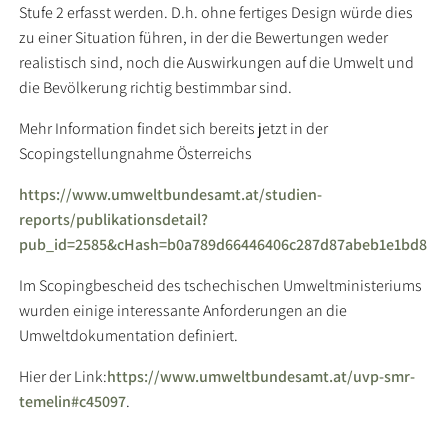
Stufe 2 erfasst werden. D.h. ohne fertiges Design würde dies
zu einer Situation führen, in der die Bewertungen weder
realistisch sind, noch die Auswirkungen auf die Umwelt und
die Bevölkerung richtig bestimmbar sind.
Mehr Information findet sich bereits jetzt in der
Scopingstellungnahme Österreichs
https://www.umweltbundesamt.at/studien-
reports/publikationsdetail?
pub_id=2585&cHash=b0a789d66446406c287d87abeb1e1bd8
Im Scopingbescheid des tschechischen Umweltministeriums
wurden einige interessante Anforderungen an die
Umweltdokumentation definiert.
Hier der Link:
https://www.umweltbundesamt.at/uvp-smr-
temelin#c45097
.