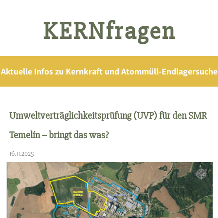
KERNfragen
Aktuelle Infos zu Kernkraft und Atommüll-Endlagersuche
Umweltverträglichkeitsprüfung (UVP) für den SMR
Temelín – bringt das was?
16.11.2025