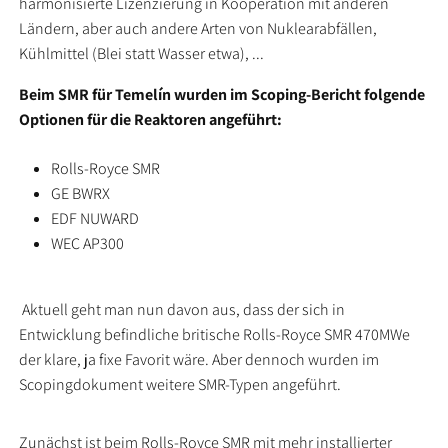
harmonisierte Lizenzierung in Kooperation mit anderen
Ländern, aber auch andere Arten von Nuklearabfällen,
Kühlmittel (Blei statt Wasser etwa), ...
Beim SMR für Temelín wurden im Scoping-Bericht folgende
Optionen für die Reaktoren angeführt:
Rolls-Royce SMR
GE BWRX
EDF NUWARD
WEC AP300
Aktuell geht man nun davon aus, dass der sich in
Entwicklung befindliche britische Rolls-Royce SMR 470MWe
der klare, ja fixe Favorit wäre. Aber dennoch wurden im
Scopingdokument weitere SMR-Typen angeführt.
Zunächst ist beim Rolls-Royce SMR mit mehr installierter