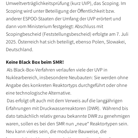
Umweltverträglichkeitsprüfung (kurz UVP), das Scoping. Im
Scoping wird unter Beteiligung der Öffentlichkeit bzw.
anderer ESPOO-Staaten der Umfang der UVP erörtert und
dann vom Ministerium festgelegt: Abschluss mit
Scopingbescheid (Feststellungsbescheid) erfolgte am 7. Juli
2025. Österreich hat sich beteiligt, ebenso Polen, Slowakei,
Deutschland.
Keine Black Box beim SMR!
Als Black-Box-Verfahren verlaufen viele der UVP in
Nuklearbereich, insbesondere Neubauten: Sie werden ohne
Angabe des konkreten Reaktortyps durchgeführt oder ohne
eine technologische Alternative.
Das erfolgt oft auch mit dem Verweis auf die langjährigen
Erfahrungen mit Druckwasserreaktoren (DWR). Während bis
dato tatsächlich relativ genau bekannte DWR zu genehmigen
waren, sollen es bei den SMR nun „neue“ Reaktortypen sein.
Neu kann vieles sein, die modulare Bauweise, die