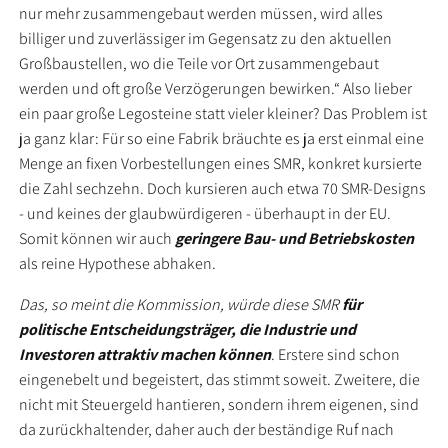
nur mehr zusammengebaut werden müssen, wird alles
billiger und zuverlässiger im Gegensatz zu den aktuellen
Großbaustellen, wo die Teile vor Ort zusammengebaut
werden und oft große Verzögerungen bewirken.“ Also lieber
ein paar große Legosteine statt vieler kleiner? Das Problem ist
ja ganz klar: Für so eine Fabrik bräuchte es ja erst einmal eine
Menge an fixen Vorbestellungen eines SMR, konkret kursierte
die Zahl sechzehn. Doch kursieren auch etwa 70 SMR-Designs
- und keines der glaubwürdigeren - überhaupt in der EU.
Somit können wir auch
geringere Bau- und Betriebskosten
als reine Hypothese abhaken.
Das, so meint die Kommission, würde diese SMR
für
politische Entscheidungsträger, die Industrie und
Investoren attraktiv machen können
. Erstere sind schon
eingenebelt und begeistert, das stimmt soweit. Zweitere, die
nicht mit Steuergeld hantieren, sondern ihrem eigenen, sind
da zurückhaltender, daher auch der beständige Ruf nach