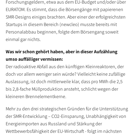
Forschungsgeldern, etwa aus dem EU-Budget und/oder über
EURATOM. Es stimmt, dass die Börsengänge mit papierenen
SMR-Designs einiges brachten. Aber einer der erfolgreichsten
Startups in diesem Bereich (newcleo) musste bereits mit
Personalabbau beginnen, folgte dem Börsengang soweit
einmal gar nichts.
Was wir schon gehört haben, aber in dieser Aufzählung
umso auffälliger vermissen:
Der radioaktive Abfall aus den künftigen Kleinreaktoren, der
doch vor allem weniger sein würde? Vielleicht keine zufällige
Auslassung, ist doch mittlerweile klar, dass pro MWh die 2,5
bis 2,8-fache Müllproduktion ansteht, schlicht wegen der
kleineren Brennelementkerne.
Mehr zu den drei strategischen Gründen für die Unterstützung
der SMR-Entwicklung – CO2-Einsparung, Unabhängigkeit von
Energieimporten aus Russland und Stärkung der
Wettbewerbsfähigkeit der EU-Wirtschaft - folgt im nächsten