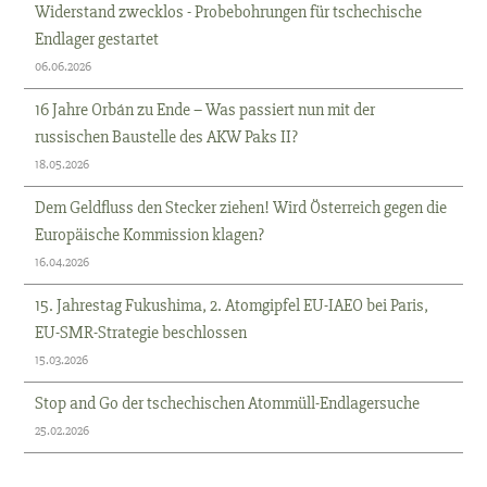
Widerstand zwecklos - Probebohrungen für tschechische
Endlager gestartet
06.06.2026
16 Jahre Orbán zu Ende – Was passiert nun mit der
russischen Baustelle des AKW Paks II?
18.05.2026
Dem Geldfluss den Stecker ziehen! Wird Österreich gegen die
Europäische Kommission klagen?
16.04.2026
15. Jahrestag Fukushima, 2. Atomgipfel EU-IAEO bei Paris,
EU-SMR-Strategie beschlossen
15.03.2026
Stop and Go der tschechischen Atommüll-Endlagersuche
25.02.2026