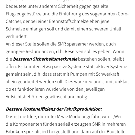
bedeutete unter anderem Sicherheit gegen gezielte
Flugzeugabstürze und die Einführung des sogenannten Core-
Catcher, der bei einer Brennstoffschmelze eben jene
Schmelze einfangen soll und damit einen schweren Unfall
verhindert.
An dieser Stelle sollen die SMR sparsamer werden, auch
geringere Redundanzen, d.h. Reserven soll es geben. Worin
die
besseren Sicherheitsmerkmale
bestehen sollen, bleibt
offen. Es könnten etwa passive Systeme statt aktiver Systeme
gemeint sein, d.h. dass statt mit Pumpen mit Schwerkraft
allein gearbeitet werden soll. Dies wäre neu und somit unklar,
ob es funktionieren würde wie von den jeweiligen
Aufsichtsbehörden gewünscht und nötig.
Bessere Kosteneffizienz der Fabrikproduktion:
Das ist die Idee, die unter M wie Modular geführt wird. „Weil
die Komponenten für den seriell erzeugten SMR in mehreren
Fabriken spezialisiert hergestellt und dann auf der Baustelle