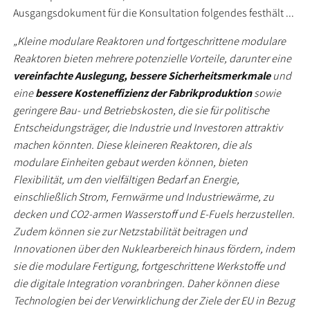
Ausgangsdokument für die Konsultation folgendes festhält ...
„Kleine modulare Reaktoren und fortgeschrittene modulare
Reaktoren bieten mehrere potenzielle Vorteile, darunter eine
vereinfachte Auslegung, bessere Sicherheitsmerkmale
und
eine
bessere Kosteneffizienz der Fabrikproduktion
sowie
geringere Bau- und Betriebskosten, die sie für politische
Entscheidungsträger, die Industrie und Investoren attraktiv
machen könnten. Diese kleineren Reaktoren, die als
modulare Einheiten gebaut werden können, bieten
Flexibilität, um den vielfältigen Bedarf an Energie,
einschließlich Strom, Fernwärme und Industriewärme, zu
decken und CO2-armen Wasserstoff und E-Fuels herzustellen.
Zudem können sie zur Netzstabilität beitragen und
Innovationen über den Nuklearbereich hinaus fördern, indem
sie die modulare Fertigung, fortgeschrittene Werkstoffe und
die digitale Integration voranbringen. Daher können diese
Technologien bei der Verwirklichung der Ziele der EU in Bezug