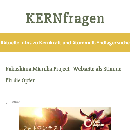
KERNfragen
Aktuelle Infos zu Kernkraft und Atommüll-Endlagersuche
Fukushima Mieruka Project - Webseite als Stimme
für die Opfer
5.12.2020