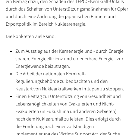
ein Beitrag dazu, den Schaden des TEPCO-Kernkraft-Unfalls
durch das Schaffen von Unterstützungsmaßnahmen für Opfer
und durch eine Änderung der japanischen Binnen- und
Exportpolitik im Bereich Nuklearenergie.
Die konkreten Ziele sind:
Zum Ausstieg aus der Kernenergie und - durch Energie
sparen, Energieeffizienz und erneuerbare Energie - zur
Energiewende beizutragen.
Die Arbeit der nationalen Kernkraft-
Regulierungsbehörde zu beobachten und den
Neustart von Nuklearkraftwerken in Japan zu stoppen.
Einen Beitrag zur Unterstützung von Gesundheit und
Lebensmöglichkeiten von Evakuierten und Nicht-
Evakuierten (in Fukushima und anderen Gebieten)
nach dem Nuklearunfall zu leisten. Dies erfolgt durch
die Forderung nach einer vollständigen
Implementierung des Victims Support Act, der Suche