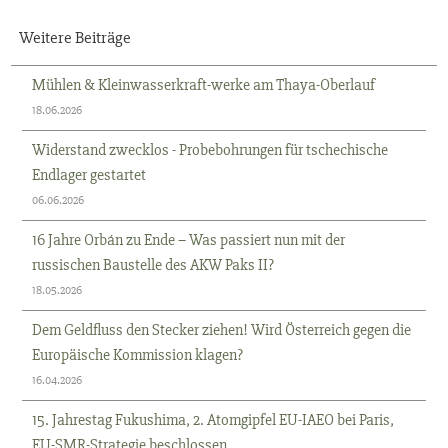
Weitere Beiträge
Mühlen & Kleinwasserkraft-werke am Thaya-Oberlauf
18.06.2026
Widerstand zwecklos - Probebohrungen für tschechische
Endlager gestartet
06.06.2026
16 Jahre Orbán zu Ende – Was passiert nun mit der
russischen Baustelle des AKW Paks II?
18.05.2026
Dem Geldfluss den Stecker ziehen! Wird Österreich gegen die
Europäische Kommission klagen?
16.04.2026
15. Jahrestag Fukushima, 2. Atomgipfel EU-IAEO bei Paris,
EU-SMR-Strategie beschlossen