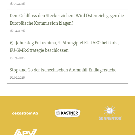
18.05.2026
Dem Geldfluss den Stecker ziehen! Wird Österreich gegen die
Europäische Kommission klagen?
16.04.2026
15. Jahrestag Fukushima, 2. Atomgipfel EU-IAEO bei Paris,
EU-SMR-Strategie beschlossen
15.03.2026
Stop and Go der tschechischen Atommüll-Endlagersuche
25.02.2026