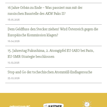
16 Jahre Orbán zu Ende – Was passiert nun mit der
russischen Baustelle des AKW Paks II?
18.05.2026
Dem Geldfluss den Stecker ziehen! Wird Österreich gegen die
Europäische Kommission klagen?
16.04.2026
15. Jahrestag Fukushima, 2. Atomgipfel EU-IAEO bei Paris,
EU-SMR-Strategie beschlossen
15.03.2026
Stop and Go der tschechischen Atommüll-Endlagersuche
25.02.2026