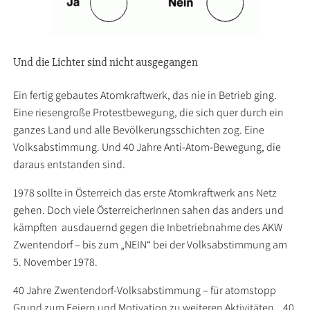
Und die Lichter sind nicht ausgegangen
Ein fertig gebautes Atomkraftwerk, das nie in Betrieb ging.
Eine riesengroße Protestbewegung, die sich quer durch ein
ganzes Land und alle Bevölkerungsschichten zog. Eine
Volksabstimmung. Und 40 Jahre Anti-Atom-Bewegung, die
daraus entstanden sind.
1978 sollte in Österreich das erste Atomkraftwerk ans Netz
gehen. Doch viele ÖsterreicherInnen sahen das anders und
kämpften ausdauernd gegen die Inbetriebnahme des AKW
Zwentendorf – bis zum „NEIN“ bei der Volksabstimmung am
5. November 1978.
40 Jahre Zwentendorf-Volksabstimmung – für atomstopp
Grund zum Feiern und Motivation zu weiteren Aktivitäten. „40