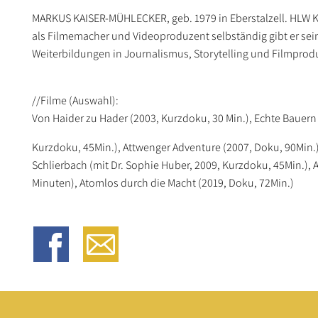
MARKUS KAISER-MÜHLECKER, geb. 1979 in Eberstalzell. HLW K
als Filmemacher und Videoproduzent selbständig gibt er sein
Weiterbildungen in Journalismus, Storytelling und Filmprodu
//Filme (Auswahl):
Von Haider zu Hader (2003, Kurzdoku, 30 Min.), Echte Bauern
Kurzdoku, 45Min.), Attwenger Adventure (2007, Doku, 90Min.)
Schlierbach (mit Dr. Sophie Huber, 2009, Kurzdoku, 45Min.), Al
Minuten), Atomlos durch die Macht (2019, Doku, 72Min.)