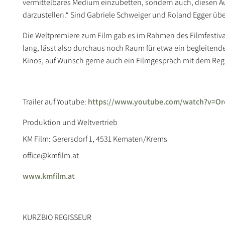
vermittelbares Medium einzubetten, sondern auch, diesen Au
darzustellen.“ Sind Gabriele Schweiger und Roland Egger üb
Die Weltpremiere zum Film gab es im Rahmen des Filmfestival
lang, lässt also durchaus noch Raum für etwa ein begleitend
Kinos, auf Wunsch gerne auch ein Filmgespräch mit dem Reg
Trailer auf Youtube:
https://www.youtube.com/watch?v=Or
Produktion und Weltvertrieb
KM Film: Gerersdorf 1, 4531 Kematen/Krems
office@kmfilm.at
www.kmfilm.at
KURZBIO REGISSEUR