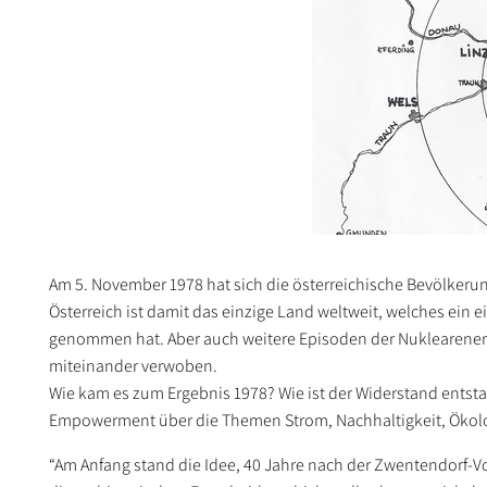
Am 5. November 1978 hat sich die österreichische Bevölker
Österreich ist damit das einzige Land weltweit, welches ein 
genommen hat. Aber auch weitere Episoden der Nuklearener
miteinander verwoben.
Wie kam es zum Ergebnis 1978? Wie ist der Widerstand ents
Empowerment über die Themen Strom, Nachhaltigkeit, Ökol
“Am Anfang stand die Idee, 40 Jahre nach der Zwentendorf-Vo