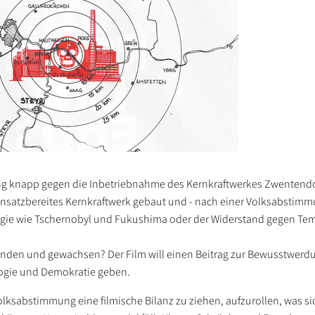
ung knapp gegen die Inbetriebnahme des Kernkraftwerkes Zwentendo
einsatzbereites Kernkraftwerk gebaut und - nach einer Volksabstimmu
gie wie Tschernobyl und Fukushima oder der Widerstand gegen Te
tanden und gewachsen? Der Film will einen Beitrag zur Bewusstwer
ogie und Demokratie geben.
lksabstimmung eine filmische Bilanz zu ziehen, aufzurollen, was si