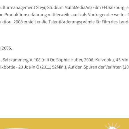
ulturmanagement Steyr, Studium MultiMediaArt/Film FH Salzburg, se
e Produktionserfahrung mittlerweile auch als Vortragender weiter. 
ktion. 2008 erhielt er die Talentförderungsprämie für Film des Land
 (2005,
, Salzkammergut ´08 (mit Dr. Sophie Huber, 2008, Kurzdoku, 45 Min.)
kbottle - 20 Joa in Ö (2011, 52Min.), Auf den Spuren der Verirrten (20