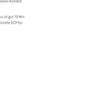
ößeren Kontext
u ist gut 70 Min
ionelle DCP für