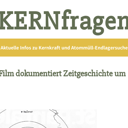
KERNfrage
Aktuelle Infos zu Kernkraft und Atommüll-Endlagersuche
m dokumentiert Zeitgeschichte um