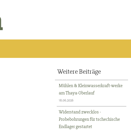
n
Weitere Beiträge
Mühlen & Kleinwasserkraft-werke
am Thaya-Oberlauf
18.06.2026
Widerstand zwecklos -
Probebohrungen für tschechische
Endlager gestartet