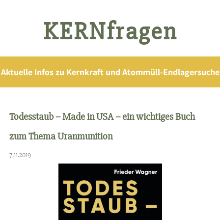
KERNfragen
Aktuelle Infos zu Kernkraft und Atommüll-Endlagersuche
Todesstaub – Made in USA – ein wichtiges Buch
zum Thema Uranmunition
7.11.2019