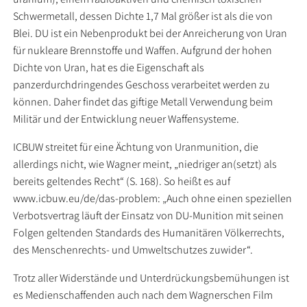
Schwermetall, dessen Dichte 1,7 Mal größer ist als die von
Blei. DU ist ein Nebenprodukt bei der Anreicherung von Uran
für nukleare Brennstoffe und Waffen. Aufgrund der hohen
Dichte von Uran, hat es die Eigenschaft als
panzerdurchdringendes Geschoss verarbeitet werden zu
können. Daher findet das giftige Metall Verwendung beim
Militär und der Entwicklung neuer Waffensysteme.
ICBUW streitet für eine Ächtung von Uranmunition, die
allerdings nicht, wie Wagner meint, „niedriger an(setzt) als
bereits geltendes Recht“ (S. 168). So heißt es auf
www.icbuw.eu/de/das-problem: „Auch ohne einen speziellen
Verbotsvertrag läuft der Einsatz von DU-Munition mit seinen
Folgen geltenden Standards des Humanitären Völkerrechts,
des Menschenrechts- und Umweltschutzes zuwider“.
Trotz aller Widerstände und Unterdrückungsbemühungen ist
es Medienschaffenden auch nach dem Wagnerschen Film