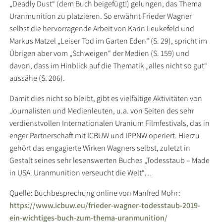
„Deadly Dust“ (dem Buch beigefügt!) gelungen, das Thema
Uranmunition zu platzieren. So erwähnt Frieder Wagner
selbst die hervorragende Arbeit von Karin Leukefeld und
Markus Matzel „Leiser Tod im Garten Eden“ (S. 29), spricht im
Übrigen aber vom „Schweigen“ der Medien (S. 159) und
davon, dass im Hinblick auf die Thematik „alles nicht so gut“
aussähe (S. 206).
Damit dies nicht so bleibt, gibt es vielfältige Aktivitäten von
Journalisten und Medienleuten, u.a. von Seiten des sehr
verdienstvollen Internationalen Uranium Filmfestivals, das in
enger Partnerschaft mit ICBUW und IPPNW operiert. Hierzu
gehört das engagierte Wirken Wagners selbst, zuletzt in
Gestalt seines sehr lesenswerten Buches „Todesstaub – Made
in USA. Uranmunition verseucht die Welt“…
Quelle: Buchbesprechung online von Manfred Mohr:
https://www.icbuw.eu/frieder-wagner-todesstaub-2019-
ein-wichtiges-buch-zum-thema-uranmunition/