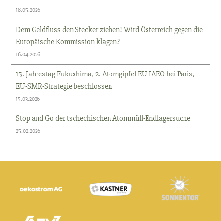
18.05.2026
Dem Geldfluss den Stecker ziehen! Wird Österreich gegen die
Europäische Kommission klagen?
16.04.2026
15. Jahrestag Fukushima, 2. Atomgipfel EU-IAEO bei Paris,
EU-SMR-Strategie beschlossen
15.03.2026
Stop and Go der tschechischen Atommüll-Endlagersuche
25.02.2026