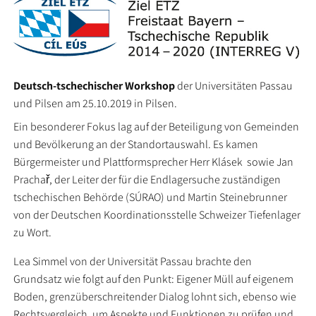
Deutsch-tschechischer Workshop
der Universitäten Passau
und Pilsen am 25.10.2019 in Pilsen.
Ein besonderer Fokus lag auf der Beteiligung von Gemeinden
und Bevölkerung an der Standortauswahl. Es kamen
Bürgermeister und Plattformsprecher Herr Klásek sowie Jan
Prachař, der Leiter der für die Endlagersuche zuständigen
tschechischen Behörde (SÚRAO) und Martin Steinebrunner
von der Deutschen Koordinationsstelle Schweizer Tiefenlager
zu Wort.
Lea Simmel von der Universität Passau brachte den
Grundsatz wie folgt auf den Punkt: Eigener Müll auf eigenem
Boden, grenzüberschreitender Dialog lohnt sich, ebenso wie
Rechtsvergleich, um Aspekte und Funktionen zu prüfen und