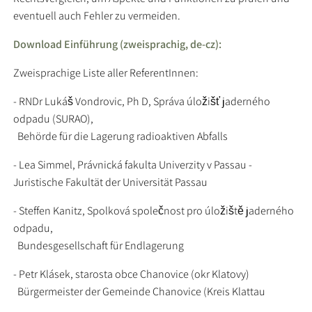
eventuell auch Fehler zu vermeiden.
Download Einführung (zweisprachig, de-cz):
Zweisprachige Liste aller ReferentInnen:
- RNDr Lukáš Vondrovic, Ph D, Správa úložišť jaderného
odpadu (SURAO),
Behörde für die Lagerung radioaktiven Abfalls
- Lea Simmel, Právnická fakulta Univerzity v Passau -
Juristische Fakultät der Universität Passau
- Steffen Kanitz, Spolková společnost pro úložiště jaderného
odpadu,
Bundesgesellschaft für Endlagerung
- Petr Klásek, starosta obce Chanovice (okr Klatovy)
Bürgermeister der Gemeinde Chanovice (Kreis Klattau