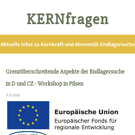
KERNfragen
Aktuelle Infos zu Kernkraft und Atommüll-Endlagersuche
Grenzüberschreitende Aspekte der Endlagersuche
in D und CZ - Workshop in Pilsen
11.11.2019