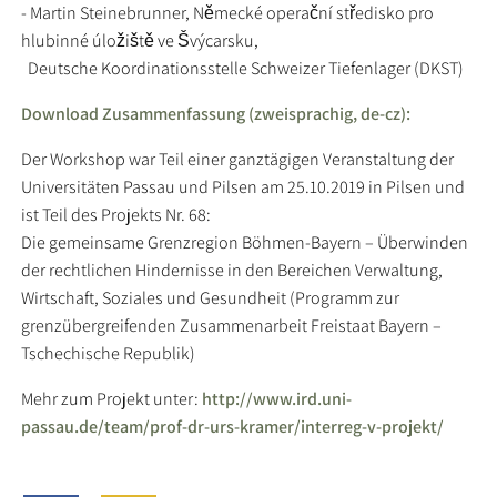
- Martin Steinebrunner, Německé operační středisko pro
hlubinné úložiště ve Švýcarsku,
Deutsche Koordinationsstelle Schweizer Tiefenlager (DKST)
Download Zusammenfassung (zweisprachig, de-cz):
Der Workshop war Teil einer ganztägigen Veranstaltung der
Universitäten Passau und Pilsen am 25.10.2019 in Pilsen und
ist Teil des Projekts Nr. 68:
Die gemeinsame Grenzregion Böhmen-Bayern – Überwinden
der rechtlichen Hindernisse in den Bereichen Verwaltung,
Wirtschaft, Soziales und Gesundheit (Programm zur
grenzübergreifenden Zusammenarbeit Freistaat Bayern –
Tschechische Republik)
Mehr zum Projekt unter:
http://www.ird.uni-
passau.de/team/prof-dr-urs-kramer/interreg-v-projekt/