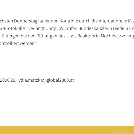
chsten Donnerstag laufenden Kontrolle durch die internationale Mis
hr-Protokolle“, verlangt Uhrig. „Wir rufen Bundeskanzlerin Bierlein 
erhüllungen bei den Prüfungen des Uralt-Reaktors in Mochovce vorzu
ntrolliert werden.“
 2000 26, lydia.matzka@global2000.at