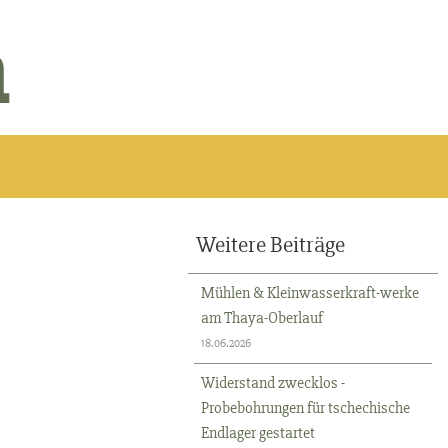
n
Weitere Beiträge
Mühlen & Kleinwasserkraft-werke
am Thaya-Oberlauf
18.06.2026
Widerstand zwecklos -
Probebohrungen für tschechische
Endlager gestartet