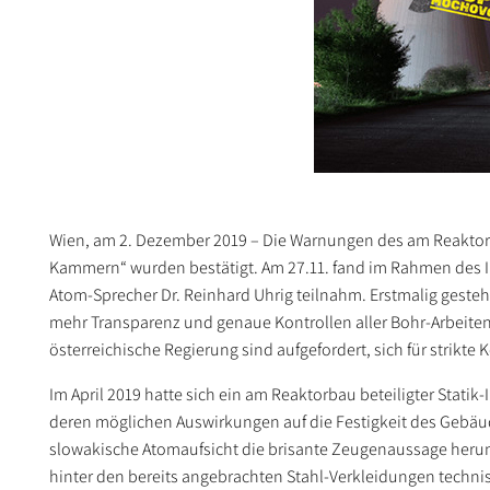
Wien, am 2. Dezember 2019 – Die Warnungen des am Reaktorb
Kammern“ wurden bestätigt. Am 27.11. fand im Rahmen des I
Atom-Sprecher Dr. Reinhard Uhrig teilnahm. Erstmalig gesteh
mehr Transparenz und genaue Kontrollen aller Bohr-Arbeiten
österreichische Regierung sind aufgefordert, sich für strikte
Im April 2019 hatte sich ein am Reaktorbau beteiligter Stat
deren möglichen Auswirkungen auf die Festigkeit des Gebäud
slowakische Atomaufsicht die brisante Zeugenaussage herunt
hinter den bereits angebrachten Stahl-Verkleidungen techni