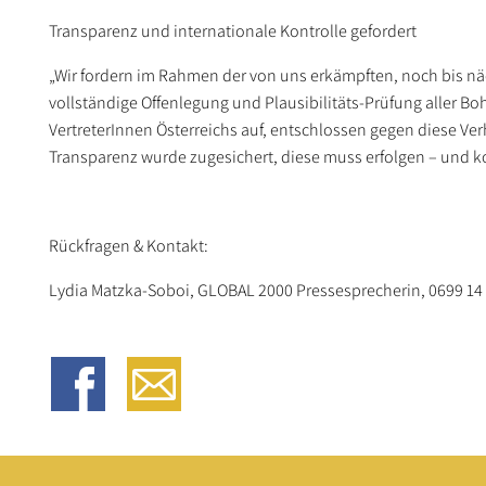
Transparenz und internationale Kontrolle gefordert
„Wir fordern im Rahmen der von uns erkämpften, noch bis nä
vollständige Offenlegung und Plausibilitäts-Prüfung aller Bo
VertreterInnen Österreichs auf, entschlossen gegen diese V
Transparenz wurde zugesichert, diese muss erfolgen – und ko
Rückfragen & Kontakt:
Lydia Matzka-Soboi, GLOBAL 2000 Pressesprecherin, 0699 14