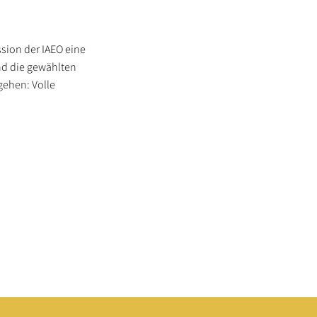
sion der IAEO eine
und die gewählten
gehen: Volle