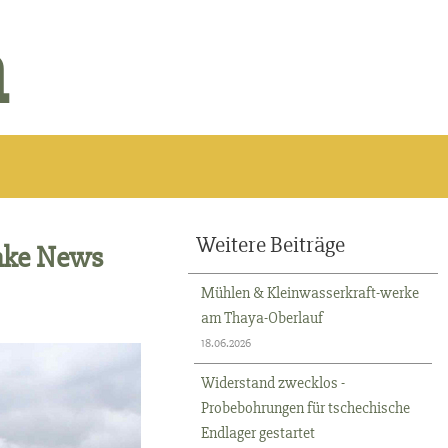
n
Weitere Beiträge
Fake News
Mühlen & Kleinwasserkraft-werke
am Thaya-Oberlauf
18.06.2026
Widerstand zwecklos -
Probebohrungen für tschechische
Endlager gestartet