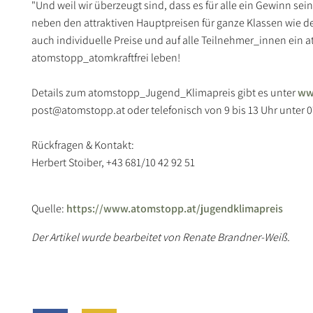
"Und weil wir überzeugt sind, dass es für alle ein Gewinn se
neben den attraktiven Hauptpreisen für ganze Klassen wie d
auch individuelle Preise und auf alle Teilnehmer_innen ein
atomstopp_atomkraftfrei leben!
Details zum atomstopp_Jugend_Klimapreis gibt es unter
ww
post@atomstopp.at oder telefonisch von 9 bis 13 Uhr unter 0
Rückfragen & Kontakt:
Herbert Stoiber, +43 681/10 42 92 51
Quelle:
https://www.atomstopp.at/jugendklimapreis
Der Artikel wurde bearbeitet von Renate Brandner-Weiß.