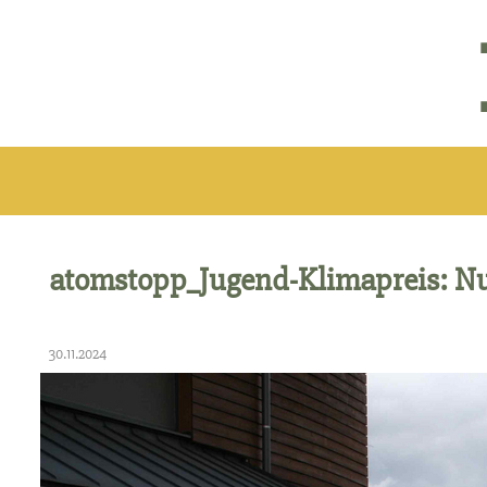
atomstopp_Jugend-Klimapreis: Nu
30.11.2024