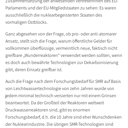
Zusammensetzung der anwesenden VertreterInnen des EU-
Parlaments und der EU-Mitgliedstaaten zu sehen: Es waren
ausschließlich die nuklearbegeisterten Staaten des
vormaligen Ostblocks.
Ganz abgesehen von der Frage, ob pro- oder anti-atomarer
Ansatz, stellt sich die Frage, warum öffentliche Gelder für
vollkommen überflüssige, vermeintlich neue, faktisch nicht
greifbare „Wunderreaktoren“ verwendet werden sollten, wenn
es doch auch bewährte Technologien zur Dekarbonisierung
gibt, deren Einsatz greifbar ist.
Auch die Frage nach dem Forschungsbedarf für SMR auf Basis
von Leichtwassertechnologie von zehn Jahren wurde von
jedem minimal technisch versierten nur mit einem Grinsen
beantwortet. Da der Großteil der Reaktoren weltweit
Druckwasserreaktoren sind, gibt es enormen
Forschungsbedarf, d.h. die 10 Jahre sind eher Wunschdenken
der Nuklearindustrie. Die übrigen SMR-Technologien sind