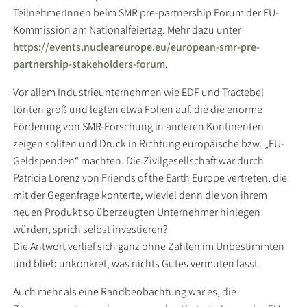
TeilnehmerInnen beim SMR pre-partnership Forum der EU-
Kommission am Nationalfeiertag. Mehr dazu unter
https://events.nucleareurope.eu/european-smr-pre-
partnership-stakeholders-forum
.
Vor allem Industrieunternehmen wie EDF und Tractebel
tönten groß und legten etwa Folien auf, die die enorme
Förderung von SMR-Forschung in anderen Kontinenten
zeigen sollten und Druck in Richtung europäische bzw. „EU-
Geldspenden“ machten. Die Zivilgesellschaft war durch
Patricia Lorenz von Friends of the Earth Europe vertreten, die
mit der Gegenfrage konterte, wieviel denn die von ihrem
neuen Produkt so überzeugten Unternehmer hinlegen
würden, sprich selbst investieren?
Die Antwort verlief sich ganz ohne Zahlen im Unbestimmten
und blieb unkonkret, was nichts Gutes vermuten lässt.
Auch mehr als eine Randbeobachtung war es, die