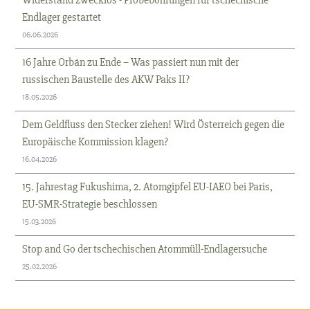
Widerstand zwecklos - Probebohrungen für tschechische
Endlager gestartet
06.06.2026
16 Jahre Orbán zu Ende – Was passiert nun mit der
russischen Baustelle des AKW Paks II?
18.05.2026
Dem Geldfluss den Stecker ziehen! Wird Österreich gegen die
Europäische Kommission klagen?
16.04.2026
15. Jahrestag Fukushima, 2. Atomgipfel EU-IAEO bei Paris,
EU-SMR-Strategie beschlossen
15.03.2026
Stop and Go der tschechischen Atommüll-Endlagersuche
25.02.2026