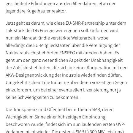
gescheiterte Erfindungen aus den 60er-Jahren, etwa der
legendäre Kugelhaufenreaktor.
Jetzt geht es darum, wie diese EU-SMR-Partnership unter dem
Taktstock der DG Energie weitergehen soll. Gefordert wird
nun ein Mandat für die verstärkte Weiterarbeit, wobei
allerdings die EU-Mitgliedstaaten über die Vereinigung der
Nuklearaufsichtsbehörden ENSREG mitzureden haben. Es
geht um den ganz wesentlichen Aspekt der Unabhängigkeit
der Aufsichtsbehörden, die sich in keiner Kooperation mit der
AKW-Designentwicklung der Industrie wiederfinden dürfen.
Umgekehrt scheint die Industrie aber deren vorzeitigen Segen
einzufordern, um bei einer eventuellen Lizensierung nur ja
keine Schwierigkeiten zu bekommen.
Die Transparenz und Offenheit beim Thema SMR, deren
Wichtigkeit im Sinne einer frühzeitigen Einbindung
beschworen wurde, findet sich im nun laufenden ersten UVP-
Verfahren nicht wieder. Die ersten 4 SMR (á 300 MW Leistung)