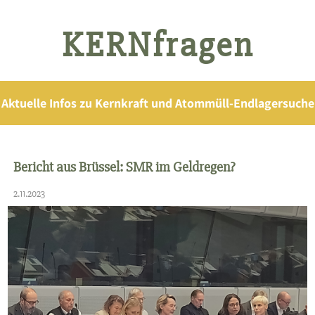
KERNfragen
Aktuelle Infos zu Kernkraft und Atommüll-Endlagersuche
Bericht aus Brüssel: SMR im Geldregen?
2.11.2023