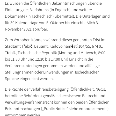
Es wurden die Öffentlichen Bekanntmachungen über die
Einleitung des Verfahrens (in Englisch) und weitere
Dokumente (in Tschechisch) übermittelt. Die Unterlagen sind
für 30 Kalendertage von 5. Oktober bis einschließlich 3.
November 2021 abrufbar.
Zum Vorhaben können während dieser genannten Frist im
Stadtamt Třebíč, Bauamt, Karlovo náměstí 104/55, 674 01
Třebíč, Tschechische Republik (Montag und Mittwoch, 8:00
bis 11.30 Uhr und 12.30 bis 17:00 Uhr) Einsicht in die
Verfahrensunterlagen genommen werden und allfällige
Stellungnahmen oder Einwendungen in Tschechischer
Sprache eingereicht werden.
Die Rechte der Verfahrensbeteiligung (Öffentlichkeit, NGOs,
betroffene Behörden) gemäß tschechischem Baurecht und
Verwaltungsverfahrensrecht können den beiden Öffentlichen
Bekanntmachungen („Public Notice“ siehe Announcements)
entnommen werden.