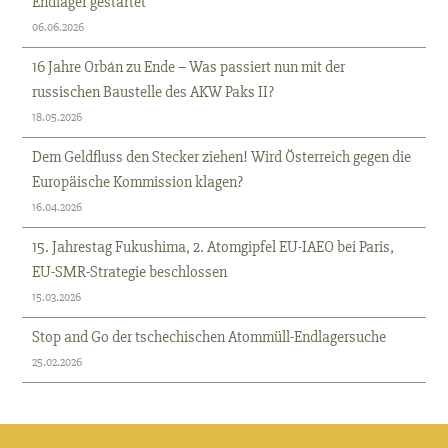
Endlager gestartet
06.06.2026
16 Jahre Orbán zu Ende – Was passiert nun mit der
russischen Baustelle des AKW Paks II?
18.05.2026
Dem Geldfluss den Stecker ziehen! Wird Österreich gegen die
Europäische Kommission klagen?
16.04.2026
15. Jahrestag Fukushima, 2. Atomgipfel EU-IAEO bei Paris,
EU-SMR-Strategie beschlossen
15.03.2026
Stop and Go der tschechischen Atommüll-Endlagersuche
25.02.2026