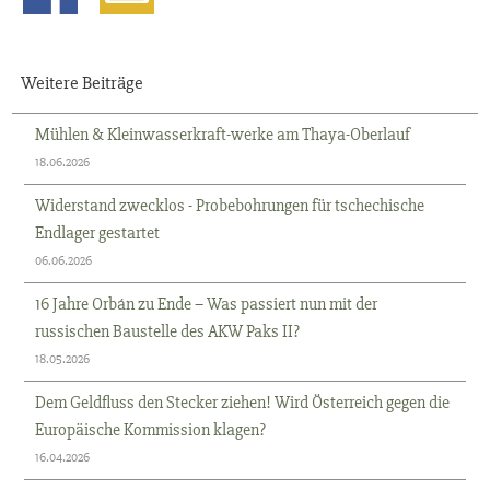
Weitere Beiträge
Mühlen & Kleinwasserkraft-werke am Thaya-Oberlauf
18.06.2026
Widerstand zwecklos - Probebohrungen für tschechische
Endlager gestartet
06.06.2026
16 Jahre Orbán zu Ende – Was passiert nun mit der
russischen Baustelle des AKW Paks II?
18.05.2026
Dem Geldfluss den Stecker ziehen! Wird Österreich gegen die
Europäische Kommission klagen?
16.04.2026