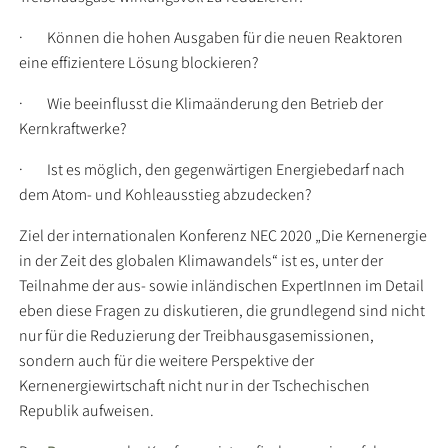
· Können die hohen Ausgaben für die neuen Reaktoren
eine effizientere Lösung blockieren?
· Wie beeinflusst die Klimaänderung den Betrieb der
Kernkraftwerke?
· Ist es möglich, den gegenwärtigen Energiebedarf nach
dem Atom- und Kohleausstieg abzudecken?
Ziel der internationalen Konferenz NEC 2020 „Die Kernenergie
in der Zeit des globalen Klimawandels“ ist es, unter der
Teilnahme der aus- sowie inländischen ExpertInnen im Detail
eben diese Fragen zu diskutieren, die grundlegend sind nicht
nur für die Reduzierung der Treibhausgasemissionen,
sondern auch für die weitere Perspektive der
Kernenergiewirtschaft nicht nur in der Tschechischen
Republik aufweisen.