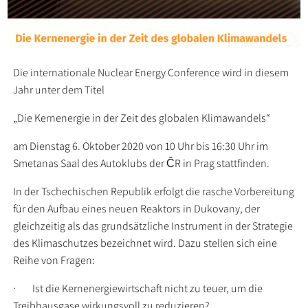
Die internationale Nuclear Energy Conference wird in diesem
Jahr unter dem Titel
„Die Kernenergie in der Zeit des globalen Klimawandels“
am Dienstag 6. Oktober 2020 von 10 Uhr bis 16:30 Uhr im
Smetanas Saal des Autoklubs der ČR in Prag stattfinden.
In der Tschechischen Republik erfolgt die rasche Vorbereitung
für den Aufbau eines neuen Reaktors in Dukovany, der
gleichzeitig als das grundsätzliche Instrument in der Strategie
des Klimaschutzes bezeichnet wird. Dazu stellen sich eine
Reihe von Fragen:
· Ist die Kernenergiewirtschaft nicht zu teuer, um die
Treibhausgase wirkungsvoll zu reduzieren?