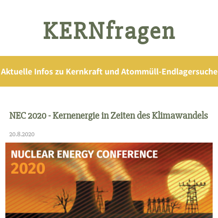
KERNfragen
Aktuelle Infos zu Kernkraft und Atommüll-Endlagersuche
NEC 2020 - Kernenergie in Zeiten des Klimawandels
20.8.2020