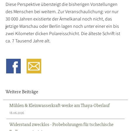
Diese Perspektive übersteigt die bisherigen Vorstellungen
des Menschen bei weitem. Zur Veranschaulichung: vor nur
30 000 Jahren existierte der Ärmelkanal noch nicht, das
jetzige Warschau oder Berlin lagen noch unter einer ein bis
zwei Kilometer dicken Polareisschicht. Die älteste Schrift ist
ca. 7 Tausend Jahre alt.
Weitere Beiträge
Mühlen & Kleinwasserkraft-werke am Thaya-Oberlauf
18.06.2026
Widerstand zwecklos - Probebohrungen für tschechische