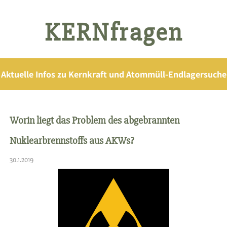
KERNfragen
Aktuelle Infos zu Kernkraft und Atommüll-Endlagersuche
Worin liegt das Problem des abgebrannten
Nuklearbrennstoffs aus AKWs?
30.1.2019