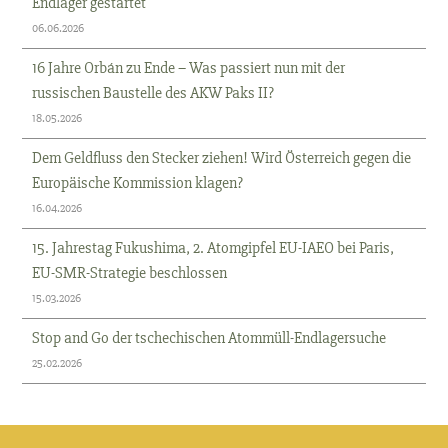
Endlager gestartet
06.06.2026
16 Jahre Orbán zu Ende – Was passiert nun mit der
russischen Baustelle des AKW Paks II?
18.05.2026
Dem Geldfluss den Stecker ziehen! Wird Österreich gegen die
Europäische Kommission klagen?
16.04.2026
15. Jahrestag Fukushima, 2. Atomgipfel EU-IAEO bei Paris,
EU-SMR-Strategie beschlossen
15.03.2026
Stop and Go der tschechischen Atommüll-Endlagersuche
25.02.2026