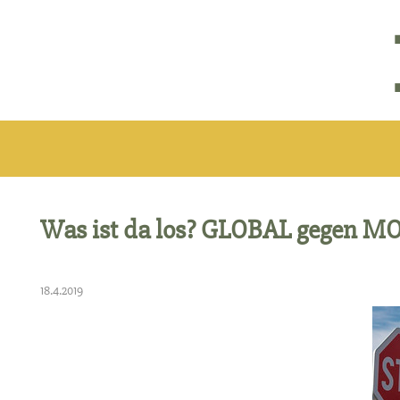
Was ist da los? GLOBAL gegen 
18.4.2019