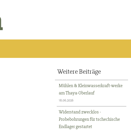
n
Weitere Beiträge
Mühlen & Kleinwasserkraft-werke
am Thaya-Oberlauf
18.06.2026
Widerstand zwecklos -
Probebohrungen für tschechische
Endlager gestartet