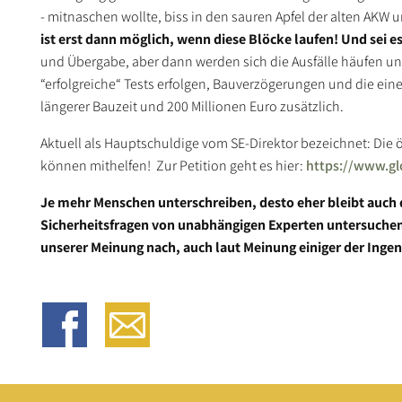
- mitnaschen wollte, biss in den sauren Apfel der alten AKW 
ist erst dann möglich, wenn diese Blöcke laufen!
Und sei es
und Übergabe, aber dann werden sich die Ausfälle häufen un
“erfolgreiche“ Tests erfolgen, Bauverzögerungen und die eine
längerer Bauzeit und 200 Millionen Euro zusätzlich.
Aktuell als Hauptschuldige vom SE-Direktor bezeichnet: Die 
können mithelfen! Zur Petition geht es hier:
https://www.gl
Je mehr Menschen unterschreiben, desto eher bleibt auch d
Sicherheitsfragen von unabhängigen Experten untersuchen 
unserer Meinung nach, auch laut Meinung einiger der Ingeni