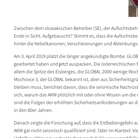
Zwischen dem slowakischen Betreiber (SE), der Aufsichtsbeh
Ende in Sicht. Aufgebauscht? Stimmt es, dass die Aufsichtsbeh
hinter die Nebelkanonen, Verschleierungen und Ablenkun
Am 3. April 2019 platzt die länger angekündigte Bombe. GLO
gearbeitet haben und jetzt auspacken. Die österreichischen 
allem die Spitze des Eisberges, die GLOBAL 2000 wenige Woc
Mochovce 3, der GLOBAL bekannt ist, aber aus Sicherheitsg
bleiben muss, berichtet davon, dass die seismische Nachrüstu
sich, warum das AKW plötzlich mit oder ohne Wissen um die
sind die Folgen der erhöhten Sicherheitsanforderungen an di
in den 80er Jahren.
Danach zeigte die Forschung auf, dass die Erdbebengefahr au
AKW gar nicht seismisch qualifiziert sind. Oder im Klartext: