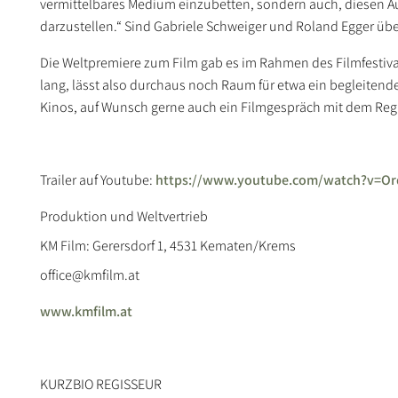
vermittelbares Medium einzubetten, sondern auch, diesen Au
darzustellen.“ Sind Gabriele Schweiger und Roland Egger üb
Die Weltpremiere zum Film gab es im Rahmen des Filmfestival
lang, lässt also durchaus noch Raum für etwa ein begleitend
Kinos, auf Wunsch gerne auch ein Filmgespräch mit dem Reg
Trailer auf Youtube:
https://www.youtube.com/watch?v=Or
Produktion und Weltvertrieb
KM Film: Gerersdorf 1, 4531 Kematen/Krems
office@kmfilm.at
www.kmfilm.at
KURZBIO REGISSEUR