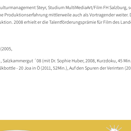
ulturmanagement Steyr, Studium MultiMediaArt/Film FH Salzburg, se
e Produktionserfahrung mittlerweile auch als Vortragender weiter. 
ktion. 2008 erhielt er die Talentförderungsprämie für Film des Land
 (2005,
, Salzkammergut ´08 (mit Dr. Sophie Huber, 2008, Kurzdoku, 45 Min.)
kbottle - 20 Joa in Ö (2011, 52Min.), Auf den Spuren der Verirrten (20