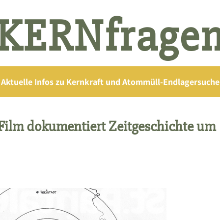
KERNfrage
Aktuelle Infos zu Kernkraft und Atommüll-Endlagersuche
m dokumentiert Zeitgeschichte um