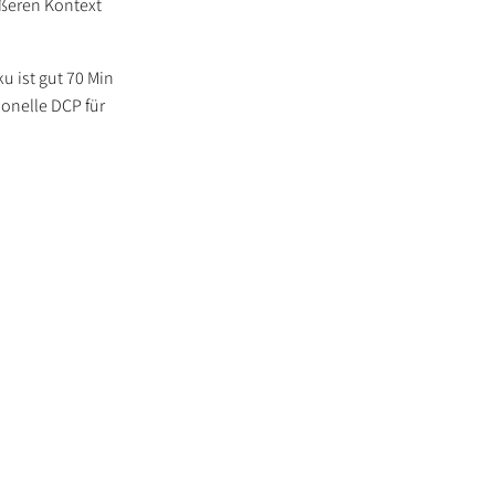
ößeren Kontext
u ist gut 70 Min
ionelle DCP für