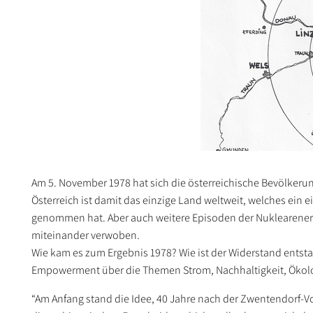
Am 5. November 1978 hat sich die österreichische Bevölker
Österreich ist damit das einzige Land weltweit, welches ein 
genommen hat. Aber auch weitere Episoden der Nuklearener
miteinander verwoben.
Wie kam es zum Ergebnis 1978? Wie ist der Widerstand ents
Empowerment über die Themen Strom, Nachhaltigkeit, Ökol
“Am Anfang stand die Idee, 40 Jahre nach der Zwentendorf-Vo