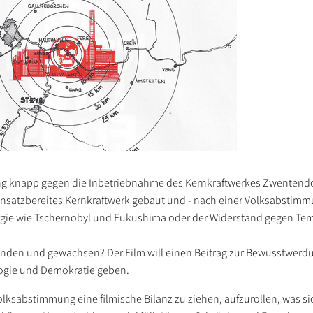
ung knapp gegen die Inbetriebnahme des Kernkraftwerkes Zwentendo
einsatzbereites Kernkraftwerk gebaut und - nach einer Volksabstimmu
gie wie Tschernobyl und Fukushima oder der Widerstand gegen Te
tanden und gewachsen? Der Film will einen Beitrag zur Bewusstwer
ogie und Demokratie geben.
lksabstimmung eine filmische Bilanz zu ziehen, aufzurollen, was si