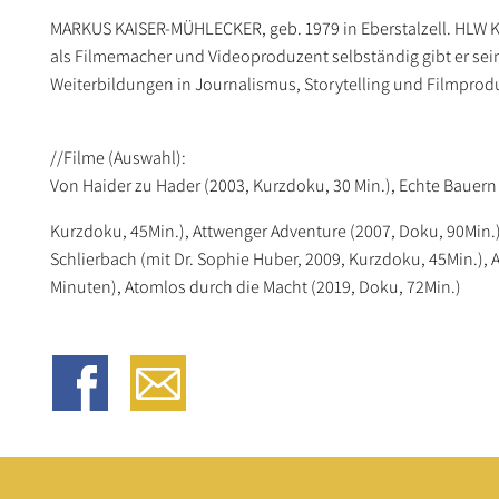
MARKUS KAISER-MÜHLECKER, geb. 1979 in Eberstalzell. HLW K
als Filmemacher und Videoproduzent selbständig gibt er sein
Weiterbildungen in Journalismus, Storytelling und Filmprodu
//Filme (Auswahl):
Von Haider zu Hader (2003, Kurzdoku, 30 Min.), Echte Bauern
Kurzdoku, 45Min.), Attwenger Adventure (2007, Doku, 90Min.)
Schlierbach (mit Dr. Sophie Huber, 2009, Kurzdoku, 45Min.), Al
Minuten), Atomlos durch die Macht (2019, Doku, 72Min.)