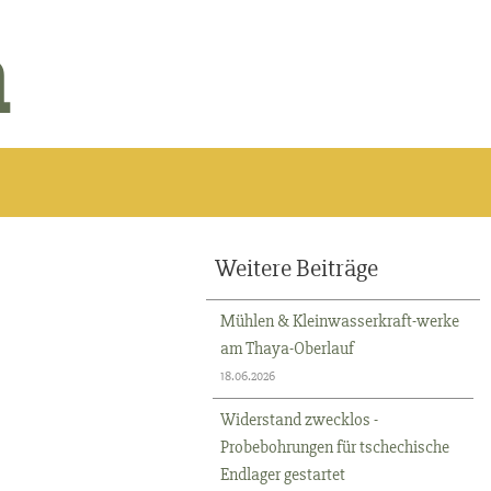
n
Weitere Beiträge
Mühlen & Kleinwasserkraft-werke
am Thaya-Oberlauf
18.06.2026
Widerstand zwecklos -
Probebohrungen für tschechische
Endlager gestartet