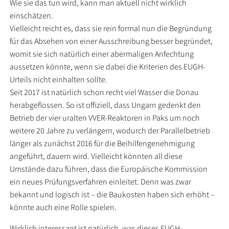
Wie sie das tun wird, kann man aktuell nicht wirklich
einschätzen.
Vielleicht reicht es, dass sie rein formal nun die Begründung
für das Absehen von einer Ausschreibung besser begründet,
womit sie sich natürlich einer abermaligen Anfechtung
aussetzen könnte, wenn sie dabei die Kriterien des EUGH-
Urteils nicht einhalten sollte.
Seit 2017 ist natürlich schon recht viel Wasser die Donau
herabgeflossen. So ist offiziell, dass Ungarn gedenkt den
Betrieb der vier uralten VVER-Reaktoren in Paks um noch
weitere 20 Jahre zu verlängern, wodurch der Parallelbetrieb
länger als zunächst 2016 für die Beihilfengenehmigung
angeführt, dauern wird. Vielleicht könnten all diese
Umstände dazu führen, dass die Europäische Kommission
ein neues Prüfungsverfahren einleitet. Denn was zwar
bekannt und logisch ist – die Baukosten haben sich erhöht –
könnte auch eine Rolle spielen.
Wirklich interessant ist natürlich, was dieses EUGH-