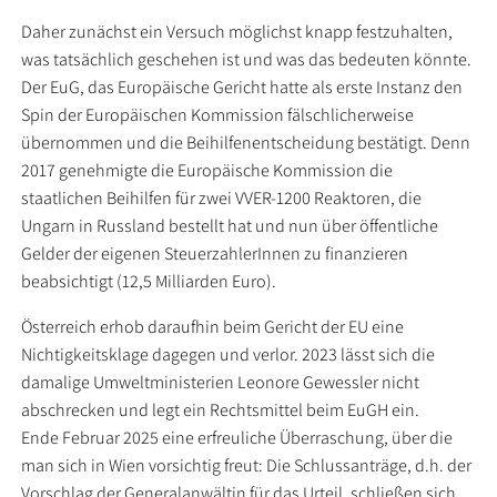
Daher zunächst ein Versuch möglichst knapp festzuhalten,
was tatsächlich geschehen ist und was das bedeuten könnte.
Der EuG, das Europäische Gericht hatte als erste Instanz den
Spin der Europäischen Kommission fälschlicherweise
übernommen und die Beihilfenentscheidung bestätigt. Denn
2017 genehmigte die Europäische Kommission die
staatlichen Beihilfen für zwei VVER-1200 Reaktoren, die
Ungarn in Russland bestellt hat und nun über öffentliche
Gelder der eigenen SteuerzahlerInnen zu finanzieren
beabsichtigt (12,5 Milliarden Euro).
Österreich erhob daraufhin beim Gericht der EU eine
Nichtigkeitsklage dagegen und verlor. 2023 lässt sich die
damalige Umweltministerien Leonore Gewessler nicht
abschrecken und legt ein Rechtsmittel beim EuGH ein.
Ende Februar 2025 eine erfreuliche Überraschung, über die
man sich in Wien vorsichtig freut: Die Schlussanträge, d.h. der
Vorschlag der Generalanwältin für das Urteil, schließen sich