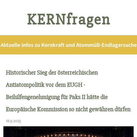
KERNfragen
Aktuelle Infos zu Kernkraft und Atommüll-Endlagersuche
Historischer Sieg der österreichischen
Antiatompolitik vor dem EUGH -
Beihilfengenehmigung für Paks II hätte die
Europäische Kommission so nicht gewähren dürfen
18.9.2025