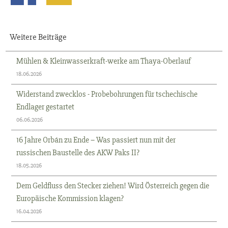
Weitere Beiträge
Mühlen & Kleinwasserkraft-werke am Thaya-Oberlauf
18.06.2026
Widerstand zwecklos - Probebohrungen für tschechische
Endlager gestartet
06.06.2026
16 Jahre Orbán zu Ende – Was passiert nun mit der
russischen Baustelle des AKW Paks II?
18.05.2026
Dem Geldfluss den Stecker ziehen! Wird Österreich gegen die
Europäische Kommission klagen?
16.04.2026