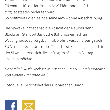
Erkenntnis für die laufenden AKW-Pläne anderer EU-
Mitgliedstaaten bedeuten wird.
So notifiziert Polen gerade seine AKW – ohne Ausschreibung.
Die Slowakei hat ebenso die Absicht den Neubau den 5.
Blocks am Standort Jaslovské Bohunice einfach an
Westinghouse zu vergeben – also ohne Ausschreibung nach
EU-Vergaberecht. Und diese Tatsache sickert langsam auch in
der Slowakei, was sich dieser Blog im nächsten Beitrag
ansehen möchte.
Der Artikel wurde verfasst von Patricia LORENZ und bearbeitet
von Renate Brandner-Weiß.
Fotoquelle: Gerichtshof der Europäischen Union