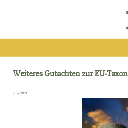
Weiteres Gutachten zur EU-Taxono
30.9.2021