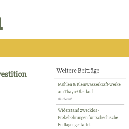
n
Weitere Beiträge
estition
Mühlen & Kleinwasserkraft-werke
am Thaya-Oberlauf
18.06.2026
Widerstand zwecklos -
Probebohrungen für tschechische
Endlager gestartet