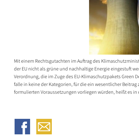
Mit einem Rechtsgutachten im Auftrag des Klimaschutzministe
der EU nicht als grüne und nachhaltige Energie eingestuft we
Verordnung, die im Zuge des EU-Klimaschutzpakets Green De
falle in keine der Kategorien, für die ein wesentlicher Bei
formulierten Voraussetzungen vorliegen würden, heißt es in