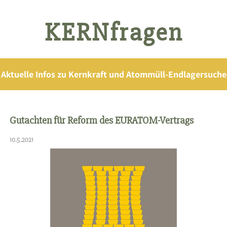
KERNfragen
Aktuelle Infos zu Kernkraft und Atommüll-Endlagersuche
Gutachten für Reform des EURATOM-Vertrags
10.5.2021