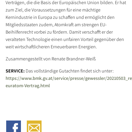
Verträgen, die die Basis der Europäischen Union bilden. Er hat
zum Ziel, die Voraussetzungen für eine mächtige
Kernindustrie in Europa zu schaffen und ermöglicht den
Mitgliedsstaaten zudem, Atomkraft am strengen EU-
Beihilfenrecht vorbei zu fördern. Damit verschafft er der
veralteten Technologie einen unfairen Vorteil gegenüber den
weit wirtschaftlicheren Erneuerbaren Energien.
Zusammengestellt von Renate Brandner-Weiß
SERVICE:
Das vollständige Gutachten findet sich unter:
https://www.bmk.gv.at/service/presse/gewessler/20210503_r
euratom-Vertrag.html