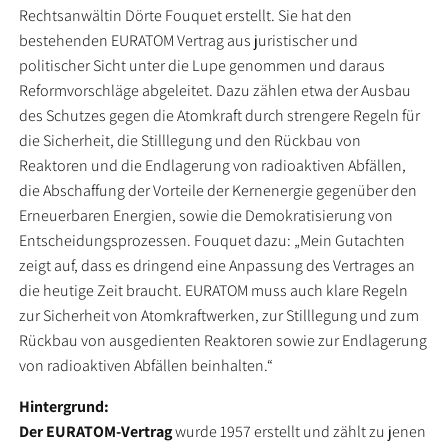
Rechtsanwältin Dörte Fouquet erstellt. Sie hat den
bestehenden EURATOM Vertrag aus juristischer und
politischer Sicht unter die Lupe genommen und daraus
Reformvorschläge abgeleitet. Dazu zählen etwa der Ausbau
des Schutzes gegen die Atomkraft durch strengere Regeln für
die Sicherheit, die Stilllegung und den Rückbau von
Reaktoren und die Endlagerung von radioaktiven Abfällen,
die Abschaffung der Vorteile der Kernenergie gegenüber den
Erneuerbaren Energien, sowie die Demokratisierung von
Entscheidungsprozessen. Fouquet dazu: „Mein Gutachten
zeigt auf, dass es dringend eine Anpassung des Vertrages an
die heutige Zeit braucht. EURATOM muss auch klare Regeln
zur Sicherheit von Atomkraftwerken, zur Stilllegung und zum
Rückbau von ausgedienten Reaktoren sowie zur Endlagerung
von radioaktiven Abfällen beinhalten.“
Hintergrund:
Der EURATOM-Vertrag
wurde 1957 erstellt und zählt zu jenen