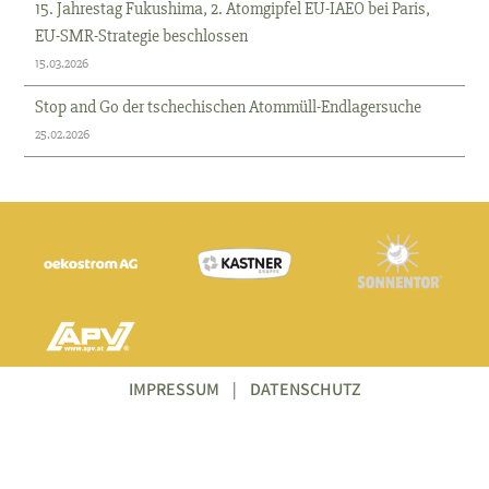
15. Jahrestag Fukushima, 2. Atomgipfel EU-IAEO bei Paris,
EU-SMR-Strategie beschlossen
15.03.2026
Stop and Go der tschechischen Atommüll-Endlagersuche
25.02.2026
IMPRESSUM
|
DATENSCHUTZ