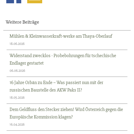
Weitere Beiträge
Mühlen & Kleinwasserkraft-werke am Thaya-Oberlauf
18.06.2026
Widerstand zwecklos - Probebohrungen für tschechische
Endlager gestartet
06.06.2026
16 Jahre Orbán zu Ende – Was passiert nun mit der
russischen Baustelle des AKW Paks II?
18.05.2026
Dem Geldfluss den Stecker ziehen! Wird Österreich gegen die
Europäische Kommission klagen?
16.04.2026