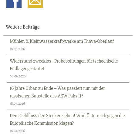
Weitere Beiträge
Mühlen & Kleinwasserkraft-werke am Thaya-Oberlauf
18.06.2026
Widerstand zwecklos - Probebohrungen für tschechische
Endlager gestartet
06.06.2026
16 Jahre Orbán zu Ende – Was passiert nun mit der
russischen Baustelle des AKW Paks II?
18.05.2026
Dem Geldfluss den Stecker ziehen! Wird Österreich gegen die
Europäische Kommission klagen?
16.04.2026