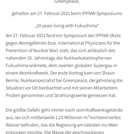
Greenpeace,
gehalten am 27. Februar 2021 beim IPPNW-Symposiums
„10 years living with Fukushima“
Am 27. Februar 2021 fand ein Symposium der IPPNW (Ärzte
gegen Atomgefahren bzw. International Physicians for the
Prevention of Nuclear War) statt, das sich anlässlich des
nahenden 10. Jahrestags der Nuklearkatastrophe von
Fukushima widmete, dem zweiten globalen Supergau in
einem Atomkraftwerk. Der erste Vortrag kam von Shaun
Bernie, Nuklearspezialist bei Greenpeace, der jahrelang die
Situation vor Ort beobachtet und mit seinen Mitarbeitern
Proben genommen und Strahlungswerte gemessen hat.
Die größte Gefahr geht immer noch vom Kraftwerksgelände
aus, wo sich mittlerweile 1,23 Millionen m³ kontaminiertes
Wasser befinden, das die Regierung am liebsten ins Meer
entsorgen möchte. Die Masse der geschmolzenen