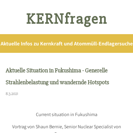
KERNfragen
Aktuelle Infos zu Kernkraft und Atommüll-Endlagersuche
Aktuelle Situation in Fukushima - Generelle
Strahlenbelastung und wandernde Hotspots
8.3.2021
Current situation in Fukushima
Vortrag von Shaun Bernie, Senior Nuclear Specialist von