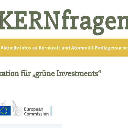
KERNfrage
Aktuelle Infos zu Kernkraft und Atommüll-Endlagersuche
kation für „grüne Investments“