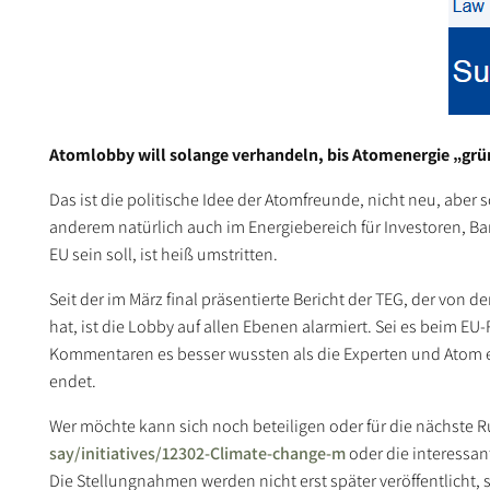
Atomlobby will solange verhandeln, bis Atomenergie „grü
Das ist die politische Idee der Atomfreunde, nicht neu, aber 
anderem natürlich auch im Energiebereich für Investoren, B
EU sein soll, ist heiß umstritten.
Seit der im März final präsentierte Bericht der TEG, der vo
hat, ist die Lobby auf allen Ebenen alarmiert. Sei es beim EU
Kommentaren es besser wussten als die Experten und Atom einf
endet.
Wer möchte kann sich noch beteiligen oder für die nächste R
say/initiatives/12302-Climate-change-m
oder die interessan
Die Stellungnahmen werden nicht erst später veröffentlicht,