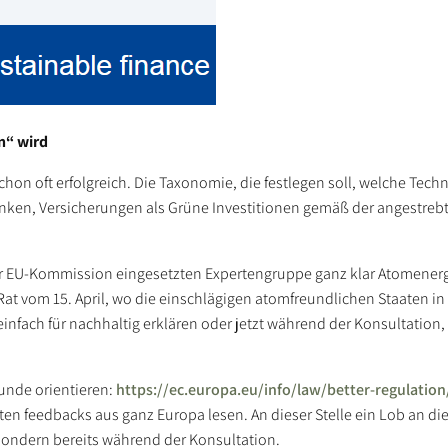
n“ wird
schon oft erfolgreich. Die Taxonomie, die festlegen soll, welche Tech
anken, Versicherungen als Grüne Investitionen gemäß der angestre
n der EU-Kommission eingesetzten Expertengruppe ganz klar Atomener
-Rat vom 15. April, wo die einschlägigen atomfreundlichen Staaten in 
ach für nachhaltig erklären oder jetzt während der Konsultation, d
unde orientieren:
https://ec.europa.eu/info/law/better-regulatio
ten feedbacks aus ganz Europa lesen. An dieser Stelle ein Lob an d
 sondern bereits während der Konsultation.