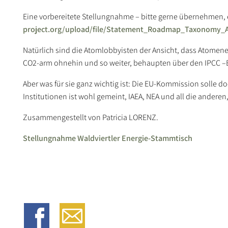
Eine vorbereitete Stellungnahme – bitte gerne übernehmen, er
project.org/upload/file/Statement_Roadmap_Taxonomy_A
Natürlich sind die Atomlobbyisten der Ansicht, dass Atomener
CO2-arm ohnehin und so weiter, behaupten über den IPCC –B
Aber was für sie ganz wichtig ist: Die EU-Kommission solle d
Institutionen ist wohl gemeint, IAEA, NEA und all die anderen
Zusammengestellt von Patricia LORENZ.
Stellungnahme Waldviertler Energie-Stammtisch