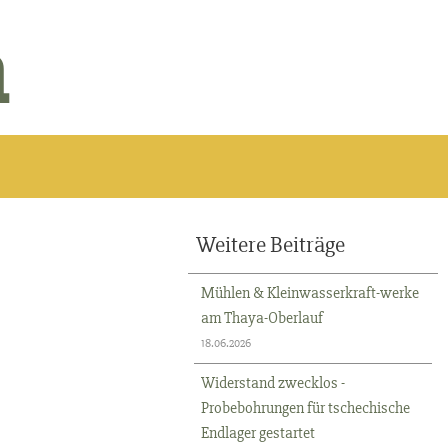
n
Weitere Beiträge
Mühlen & Kleinwasserkraft-werke
am Thaya-Oberlauf
18.06.2026
Widerstand zwecklos -
Probebohrungen für tschechische
Endlager gestartet