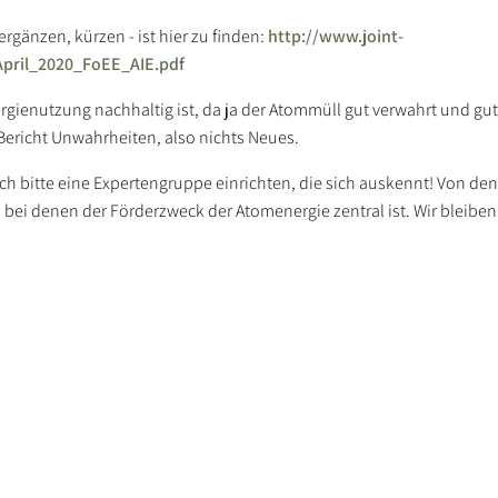
gänzen, kürzen - ist hier zu finden:
http://www.joint-
pril_2020_FoEE_AIE.pdf
gienutzung nachhaltig ist, da ja der Atommüll gut verwahrt und gut r
ericht Unwahrheiten, also nichts Neues.
och bitte eine Expertengruppe einrichten, die sich auskennt! Von den
, bei denen der Förderzweck der Atomenergie zentral ist. Wir bleiben