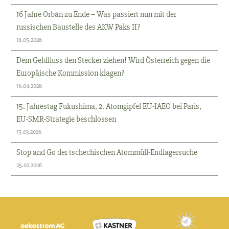
16 Jahre Orbán zu Ende – Was passiert nun mit der
russischen Baustelle des AKW Paks II?
18.05.2026
Dem Geldfluss den Stecker ziehen! Wird Österreich gegen die
Europäische Kommission klagen?
16.04.2026
15. Jahrestag Fukushima, 2. Atomgipfel EU-IAEO bei Paris,
EU-SMR-Strategie beschlossen
15.03.2026
Stop and Go der tschechischen Atommüll-Endlagersuche
25.02.2026