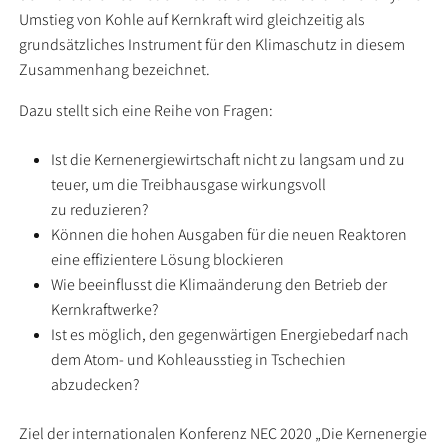
Umstieg von Kohle auf Kernkraft wird gleichzeitig als
grundsätzliches Instrument für den Klimaschutz in diesem
Zusammenhang bezeichnet.
Dazu stellt sich eine Reihe von Fragen:
Ist die Kernenergiewirtschaft nicht zu langsam und zu
teuer, um die Treibhausgase wirkungsvoll
zu reduzieren?
Können die hohen Ausgaben für die neuen Reaktoren
eine effizientere Lösung blockieren
Wie beeinflusst die Klimaänderung den Betrieb der
Kernkraftwerke?
Ist es möglich, den gegenwärtigen Energiebedarf nach
dem Atom- und Kohleausstieg in Tschechien
abzudecken?
Ziel der internationalen Konferenz NEC 2020 „Die Kernenergie