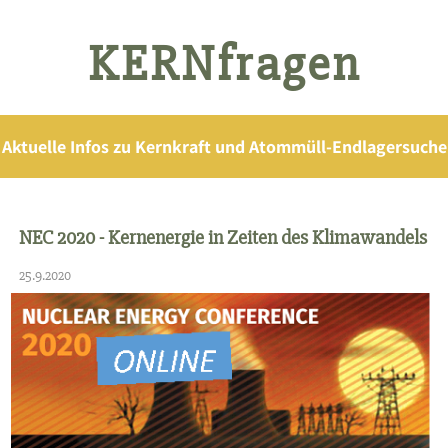
KERNfragen
Aktuelle Infos zu Kernkraft und Atommüll-Endlagersuche
NEC 2020 - Kernenergie in Zeiten des Klimawandels
25.9.2020