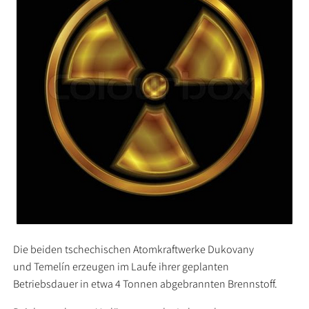
Die beiden tschechischen Atomkraftwerke Dukovany
und Temelín erzeugen im Laufe ihrer geplanten
Betriebsdauer in etwa 4 Tonnen abgebrannten Brennstoff.