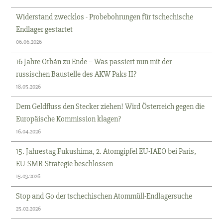
Widerstand zwecklos - Probebohrungen für tschechische
Endlager gestartet
06.06.2026
16 Jahre Orbán zu Ende – Was passiert nun mit der
russischen Baustelle des AKW Paks II?
18.05.2026
Dem Geldfluss den Stecker ziehen! Wird Österreich gegen die
Europäische Kommission klagen?
16.04.2026
15. Jahrestag Fukushima, 2. Atomgipfel EU-IAEO bei Paris,
EU-SMR-Strategie beschlossen
15.03.2026
Stop and Go der tschechischen Atommüll-Endlagersuche
25.02.2026