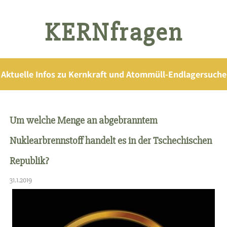
KERNfragen
Aktuelle Infos zu Kernkraft und Atommüll-Endlagersuche
Um welche Menge an abgebranntem
Nuklearbrennstoff handelt es in der Tschechischen
Republik?
31.1.2019