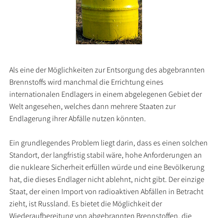
Als eine der Möglichkeiten zur Entsorgung des abgebrannten
Brennstoffs wird manchmal die Errichtung eines
internationalen Endlagers in einem abgelegenen Gebiet der
Welt angesehen, welches dann mehrere Staaten zur
Endlagerung ihrer Abfälle nutzen könnten.
Ein grundlegendes Problem liegt darin, dass es einen solchen
Standort, der langfristig stabil wäre, hohe Anforderungen an
die nukleare Sicherheit erfüllen würde und eine Bevölkerung
hat, die dieses Endlager nicht ablehnt, nicht gibt. Der einzige
Staat, der einen Import von radioaktiven Abfällen in Betracht
zieht, ist Russland. Es bietet die Möglichkeit der
Wiederaufbereitung von abgebrannten Brennstoffen, die