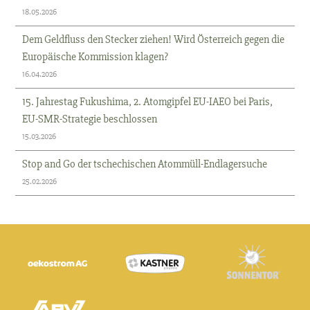
18.05.2026
Dem Geldfluss den Stecker ziehen! Wird Österreich gegen die
Europäische Kommission klagen?
16.04.2026
15. Jahrestag Fukushima, 2. Atomgipfel EU-IAEO bei Paris,
EU-SMR-Strategie beschlossen
15.03.2026
Stop and Go der tschechischen Atommüll-Endlagersuche
25.02.2026