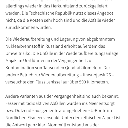
allerdings wieder in das Herkunftsland zurückgeliefert
werden. Die Tschechische Republik nutzt dieses Angebot
nicht, da die Kosten sehr hoch sind und die Abfälle wieder
zurückkommen würden.
Die Wiederaufbereitung und Lagerung von abgebranntem
Nuklearbrennstoff in Russland erhöht außerdem das
Umweltrisiko. Die Unfälle in der Wiederaufbereitungsanlage
Majak im Ural führten in der Vergangenheit zur
Kontamination von Tausenden Quadratkilometern. Der
andere Betrieb zur Wiederaufbereitung – Krasnojarsk 26 –
verseuchte den Fluss Jenissei auf über 500 Kilometern.
Andere Varianten aus der Vergangenheit sind auch bekannt:
Fässer mit radioaktiven Abfällen wurden ins Meer entsorgt
bzw. Dutzende ausgediente atomgetriebene U-Boote im
Nördlichen Eismeer versenkt. Unter dem ethischen Aspekt ist
die Antwort ganz klar: Atommüll entstand aus der