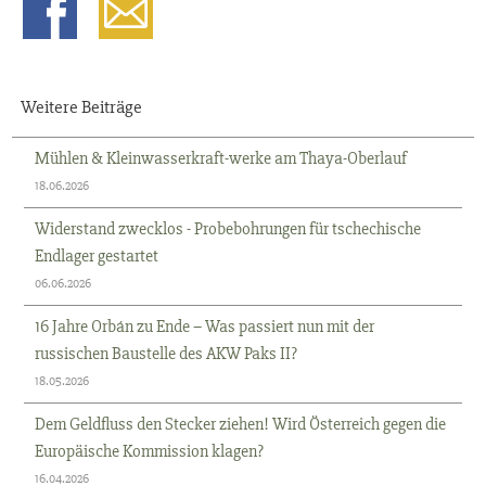
Weitere Beiträge
Mühlen & Kleinwasserkraft-werke am Thaya-Oberlauf
18.06.2026
Widerstand zwecklos - Probebohrungen für tschechische
Endlager gestartet
06.06.2026
16 Jahre Orbán zu Ende – Was passiert nun mit der
russischen Baustelle des AKW Paks II?
18.05.2026
Dem Geldfluss den Stecker ziehen! Wird Österreich gegen die
Europäische Kommission klagen?
16.04.2026