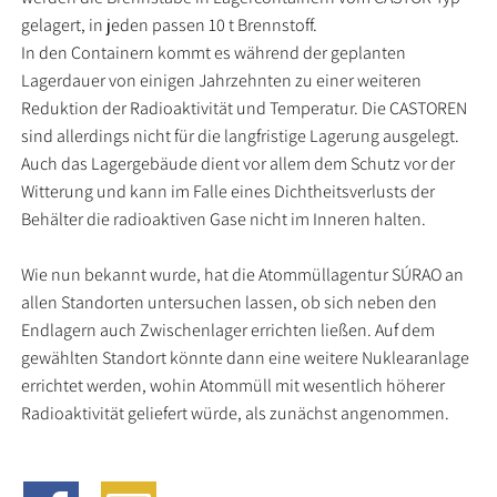
gelagert, in jeden passen 10 t Brennstoff.
In den Containern kommt es während der geplanten
Lagerdauer von einigen Jahrzehnten zu einer weiteren
Reduktion der Radioaktivität und Temperatur. Die CASTOREN
sind allerdings nicht für die langfristige Lagerung ausgelegt.
Auch das Lagergebäude dient vor allem dem Schutz vor der
Witterung und kann im Falle eines Dichtheitsverlusts der
Behälter die radioaktiven Gase nicht im Inneren halten.
Wie nun bekannt wurde, hat die Atommüllagentur SÚRAO an
allen Standorten untersuchen lassen, ob sich neben den
Endlagern auch Zwischenlager errichten ließen. Auf dem
gewählten Standort könnte dann eine weitere Nuklearanlage
errichtet werden, wohin Atommüll mit wesentlich höherer
Radioaktivität geliefert würde, als zunächst angenommen.